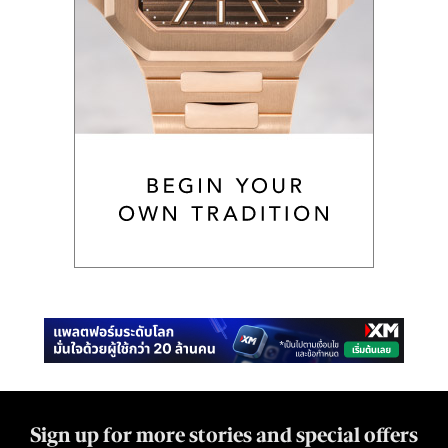
Sign up for more stories and special offers