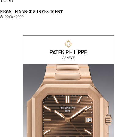
ในไทย
NEWS |
FINANCE & INVESTMENT
02 Oct 2020