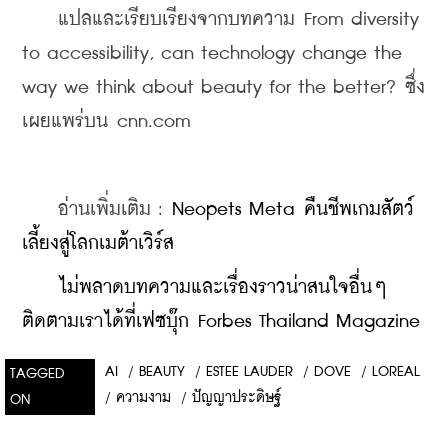
    แปลและเรียบเรียงจากบทความ From diversity 
to accessibility, can technology change the 
way we think about beauty for the better? ซึ่ง
เผยแพร่บน cnn.com
    อ่านเพิ่มเติม : 
Neopets Meta คืนชีพเกมสัตว์
เลี้ยงสู่โลกเมต้าเวิร์ส
    ​
ไม่พลาดบทความและเรื่องราวน่าสนใจอื่นๆ 
ติดตามเราได้ที่เฟซบุ๊ก Forbes Thailand Magazine
AI
/
BEAUTY
/
ESTEE LAUDER
/
DOVE
/
LOREAL
TAGGED
/
ความงาม
/
ปัญญาประดิษฐ์
ON