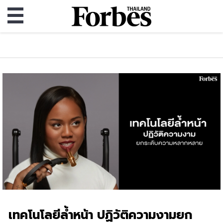
เทคโนโลยีล้ำหน้า ปฏิวัติความงามยก