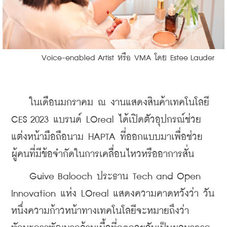
        Voice-enabled Artist หรือ VMA โดย Estee Lauder
    ในเดือนมกราคม ณ งานแสดงสินค้าเทคโนโลยี 
CES 2023 แบรนด์ LOreal ได้เปิดตัวอุปกรณ์ช่วย
แต่งหน้ามือถือนาม HAPTA ที่ออกแบบมาเพื่อช่วย
ผู้คนที่มีข้อจำกัดในการเคลื่อนไหวหรืออาการสั่น
    Guive Balooch ประธาน Tech and Open 
Innovation แห่ง LOreal แสดงความคาดหวังว่า วัน
หนึ่งความก้าวหน้าทางเทคโนโลยีจะหมายถึงว่า 