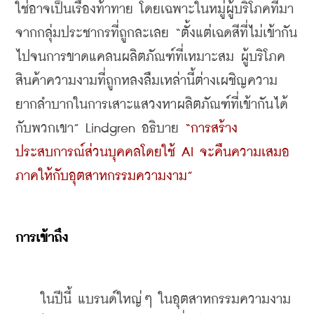
ใช่อาจเป็นเรื่องท้าทาย โดยเฉพาะในหมู่ผู้บริโภคที่มา
จากกลุ่มประชากรที่ถูกละเลย “ตั้งแต่เฉดสีที่ไม่เข้ากัน
ไปจนการขาดแคลนผลิตภัณฑ์ที่เหมาะสม ผู้บริโภค
สินค้าความงามที่ถูกหลงลืมเหล่านี้ต่างเผชิญความ
ยากลำบากในการเสาะแสวงหาผลิตภัณฑ์ที่เข้ากันได้
กับพวกเขา” Lindgren อธิบาย 
“การสร้าง
ประสบการณ์ส่วนบุคคลโดยใช้ AI จะคืนความเสมอ
ภาคให้กับอุตสาหกรรมความงาม”
การเข้าถึง
    ในปีนี้ แบรนด์ใหญ่ๆ ในอุตสาหกรรมความงาม