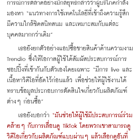
การณ์การตลาดอย่างมีกลยุทธ์กล่าวว่าผู้บริโภคกำลัง
มองหา “แนวทางการใช้เทคโนโลยีที่เข้าถึงความรู้สึก 
มีความใกล้ชิดสนิทสนม และเหมาะสมกับแต่ละ
บุคคลมากกว่าเดิม”
    เธอยังยกตัวอย่างแอปซื้อขายสินค้าด้านความงาม 
Trendio ซึ่งให้โอกาสผู้ใช้ได้สัมผัสประสบการณ์การ
ชอปปิ้งที่เข้ากันกับตัวเองโดยเฉพาะ “มีการ live และ
เนื้อหาวิดีโอที่อัดไว้ก่อนแล้ว เพื่อช่วยให้ผู้ใช้งานได้
ทราบข้อมูลประกอบการตัดสินใจเกี่ยวกับผลิตภัณฑ์
ต่างๆ ก่อนซื้อ”
    เธอยังบอกว่า 
“มันช่วยให้ผู้ใช้มีประสบการณ์ร่วม
คล้ายๆ กับการเลื่อนดู TikTok โดยพวกเขาสามารถดู
วิดีโอเกี่ยวกับผลิตภัณฑ์แบบผ่านๆ แล้วเลือกดูอันที่