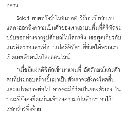
กล่าว
    Solari คาดหวังว่าในอนาคต วิธีการที่พวกเรา
แสดงออกถึงความเป็นตัวของเราเองบนพื้นที่ดิจิทัลจะ
ขยับออกห่างจากรูปลักษณ์ในโลกจริง เธอพูดเกี่ยวกับ
แนวคิดว่าอวตารคือ “แฝดดิจิทัล” ที่ช่วยให้พวกเรา
เปิดเผยตัวตนในโลกออนไลน์
    “เมื่อมีแฝดดิจิทัลเข้ามาแทนที่ อัตลักษณ์และตัว
ตนที่ประกอบสร้างขึ้นมาเป็นตัวเราจะยังคงไหลลื่น
และแปรสภาพต่อไป อาจจะมีชีวิตเป็นของตัวเอง ใน
ขณะที่ยังคงยึดแก่นแท้ของความเป็นตัวเราเอาไว้” 
เธอกล่าวทิ้งท้าย