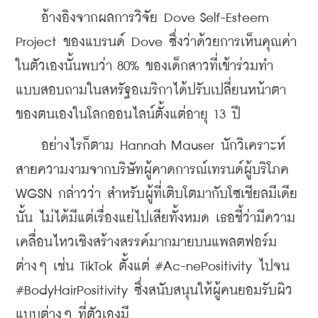
    อ้างอิงจากผลการวิจัย Dove Self-Esteem 
Project ของแบรนด์ Dove ซึ่งว่าด้วยการเห็นคุณค่า
ในตัวเองนั้นพบว่า 80% ของเด็กสาวที่เข้าร่วมทำ
แบบสอบถามในสหรัฐอเมริกาได้ปรับเปลี่ยนหน้าตา
ของตนเองในโลกออนไลน์ตั้งแต่อายุ 13 ปี
    อย่างไรก็ตาม Hannah Mauser นักวิเคราะห์
สายความงามจากบริษัทผู้คาดการณ์เทรนด์ผู้บริโภค 
WGSN กล่าวว่า สำหรับผู้ที่เติบโตมากับโซเชียลมีเดีย
นั้น ไม่ได้มีแต่เรื่องแย่ไปเสียทั้งหมด เธอชี้ว่ามีความ
เคลื่อนไหวเชิงสร้างสรรค์มากมายบนแพลตฟอร์ม
ต่างๆ เช่น TikTok ตั้งแต่ #Ac-nePositivity ไปจน 
#BodyHairPositivity ซึ่งสนับสนุนให้ผู้คนยอมรับผิว
แบบต่างๆ ที่ตัวเองมี