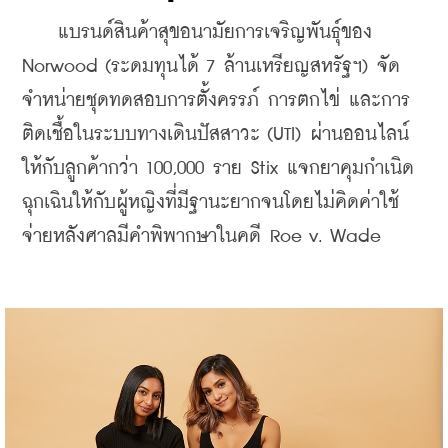
    แบรนด์สินค้าสุขอนามัยการเจริญพันธุ์ของ 
Norwood (ระดมทุนได้ 7 ล้านเหรียญสหรัฐฯ) จัด
จำหน่ายชุดทดสอบการตั้งครรภ์ การตกไข่ และการ
ติดเชื้อในระบบทางเดินปัสสาวะ (UTI) ผ่านออนไลน์
ให้กับลูกค้ากว่า 100,000 ราย Stix แจกยาคุมกำเนิด
ฉุกเฉินให้กับผู้หญิงที่มีฐานะยากจนโดยไม่คิดค่าใช้
จ่ายหลังศาลมีคำพิพากษาในคดี Roe v. Wade