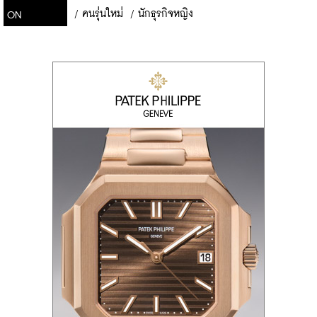
/
คนรุ่นใหม่
/
นักธุรกิจหญิง
ON