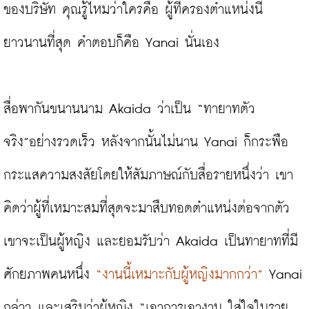
ของบริษัท คุณรู้ไหมว่าใครคือ ผู้ที่ครองตำแหน่งนี้
ยาวนานที่สุด คำตอบก็คือ Yanai นั่นเอง

สื่อพากันขนานนาม Akaida ว่าเป็น “ทายาทตัว
จริง”อย่างรวดเร็ว หลังจากนั้นไม่นาน Yanai ก็กระพือ
กระแสความสงสัยโดยให้สัมภาษณ์กับสื่อรายหนึ่งว่า เขา
คิดว่าผู้ที่เหมาะสมที่สุดจะมาสืบทอดตำแหน่งต่อจากตัว
เขาจะเป็นผู้หญิง และยอมรับว่า Akaida เป็นทายาทที่มี
ศักยภาพคนหนึ่ง 
“งานนี้เหมาะกับผู้หญิงมากกว่า”
 Yanai 
กล่าว และเสริมว่าผู้หญิง “เอาการเอางาน ใส่ใจในราย