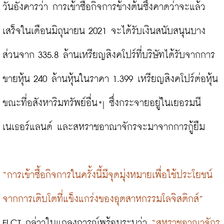
วันอังคารว่า การเข้าซื้อกิจการข้างต้นซึ่งคาดว่าจะแล้ว
เสร็จในเดือนมิถุนายน 2021 จะได้รับเงินสนับสนุนบาง
ส่วนจาก 335.8 ล้านเหรียญสิงคโปร์ที่บริษัทได้รับจากการ
ขายหุ้น 240 ล้านหุ้นในราคา 1.399 เหรียญสิงคโปร์ต่อหุ้น 
ขณะที่อสังหาริมทรัพย์อื่นๆ ซึ่งกระจายอยู่ในเยอรมนี 
เนเธอร์แลนด์ และสหราชอาณาจักรจะมาจากการกู้ยืม

“การเข้าซื้อกิจการในครั้งนี้มีจุดมุ่งหมายเพื่อใช้ประโยชน์
จากการเติบโตที่แข็งแกร่งของอุตสาหกรรมโลจิสติกส์”
FLCT กล่าวในแถลงการณ์พร้อมระบุว่า 
“สหราชอาณาจักร