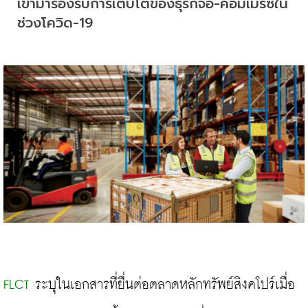
เข้ามารองรับการเติบโตของธุรกิจอี-คอมเมิร์ซใน
ช่วงโควิด-19
FLCT
 ระบุในเอกสารที่ยื่นต่อตลาดหลักทรัพย์สิงคโปร์เมื่อ