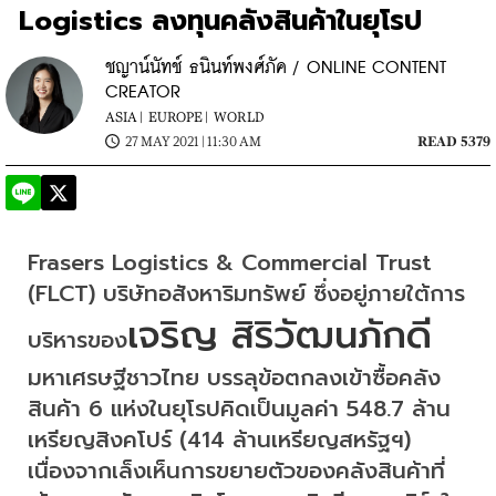
Logistics ลงทุนคลังสินค้าในยุโรป
ชญาน์นัทช์ ธนินท์พงศ์ภัค / ONLINE CONTENT
CREATOR
ASIA |
EUROPE |
WORLD
27 MAY 2021 | 11:30 AM
READ 5379
Frasers Logistics & Commercial Trust 
(FLCT) บริษัทอสังหาริมทรัพย์ ซึ่งอยู่ภายใต้การ
เจริญ สิริวัฒนภักดี
บริหารของ
มหาเศรษฐีชาวไทย บรรลุข้อตกลงเข้าซื้อคลัง
สินค้า 6 แห่งในยุโรปคิดเป็นมูลค่า 548.7 ล้าน
เหรียญสิงคโปร์ (414 ล้านเหรียญสหรัฐฯ) 
เนื่องจากเล็งเห็นการขยายตัวของคลังสินค้าที่