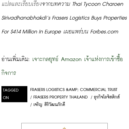
แปลและเรียบเรียง
จากบทความ Thai Tycoon Charoen 
Sirivadhanabhakdi’s Frasers Logistics Buys Properties 
For $414 Million In Europe 
เผยแพร่บน Forbes.com
อ่านเพิ่มเติม: 
เจาะกลยุทธ์ Amazon เจ้าแห่งการเข้าซื้อ
กิจการ
FRASERS LOGISTICS &AMP; COMMERCIAL TRUST
TAGGED
/
FRASERS PROPERTY THAILAND
/
ธุรกิจโลจิสติกส์
ON
/
เจริญ สิริวัฒนภักดี