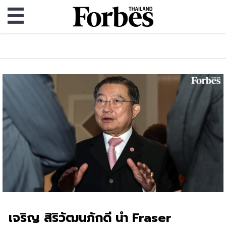
เจริญ สิริวัฒนภักดี นำ Fraser