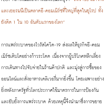
และเยอรมนีเป็นตลาดอี-คอมเมิร์ซที่ใหญ่ที่สุดในยุโรป ทั้ง
ยังติด 1 ใน 10 อันดับแรกของโลก”
การแพร่ระบาดของไวรัสโควิด-19 ส่งผลให้ธุรกิจอี-คอม
เมิร์ซเติบโตอย่างก้าวระโดด เนื่องจากผู้บริโภคหลีกเลี่ยง
การเดินทางไปจับจ่ายในร้านค้าปกติ และมุ่งสู่การซื้อของ
ออนไลน์และสั่งอาหารเดลิเวอรี่มากยิ่งขึ้น โดยเฉพาะอย่าง
ยิ่งหลังภาครัฐทั่วโลกประกาศใช้มาตรการในการป้องกัน
และยับยั้งการแพร่ระบาด ด้วยเหตุนี้จึงนำมาซึ่งการขยาย