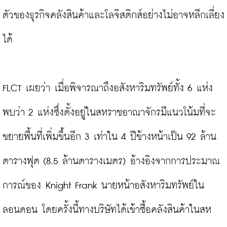
ตัวของธุรกิจคลังสินค้าและโลจิสติกส์อย่างไม่อาจหลีกเลี่ยง
ได้

FLCT เผยว่า เมื่อพิจารณาถึงอสังหาริมทรัพย์ทั้ง 6 แห่ง 
พบว่า 2 แห่งซึ่งตั้งอยู่ในสหราชอาณาจักรมีแนวโน้มที่จะ
ขยายพื้นที่เพิ่มขึ้นอีก 3 เท่าใน 4 ปีข้างหน้าเป็น 92 ล้าน
ตารางฟุต (8.5 ล้านตารางเมตร) อ้างอิงจากการประมาณ
การณ์ของ Knight Frank นายหน้าอสังหาริมทรัพย์ใน
ลอนดอน โดยครั้งนี้ทางบริษัทได้เข้าซื้อคลังสินค้าในสห