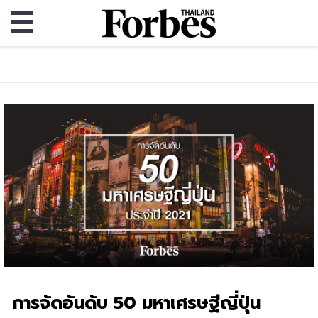
การจัดอันดับ 50 มหาเศรษฐีญี่ปุ่น