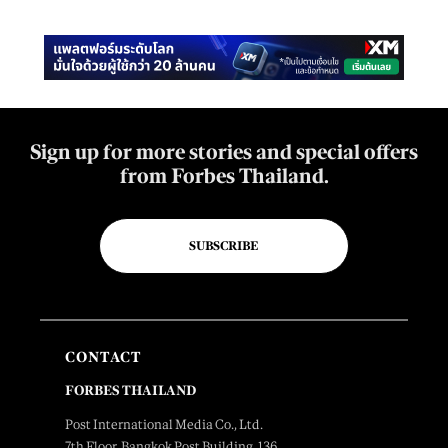
Sign up for more stories and special offers
from Forbes Thailand.
SUBSCRIBE
CONTACT
FORBES THAILAND
Post International Media Co., Ltd.
7th Floor, Bangkok Post Building, 136