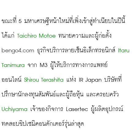
ขณะที่ 5 มหาเศรษฐีหน้าใหม่ที่เพิ่งเข้าสู่ทำเนียบในปีนี้ 
ได้แก่
Taichiro Motoe
 ทนายความและผู้ก่อตั้ง 
bengo4.com
 ธุรกิจบริการลายเซ็นอิเล็กทรอนิกส์ 
Itaru 
Tanimura
 จาก M3 ผู้ให้บริการทางการแพทย์
ออนไลน์ 
Shirou Terashita
 แห่ง IR Japan บริษัทที่
ปรึกษานักลงทุนสัมพันธ์และผู้ถือหุ้น และครอบครัว 
Uchiyama
 เจ้าของกิจการ Lasertec ผู้ผลิตอุปกรณ์
ทดสอบชิปเซมิคอนดักเตอร์รุ่นล่าสุด
