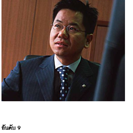
อันดับ 9