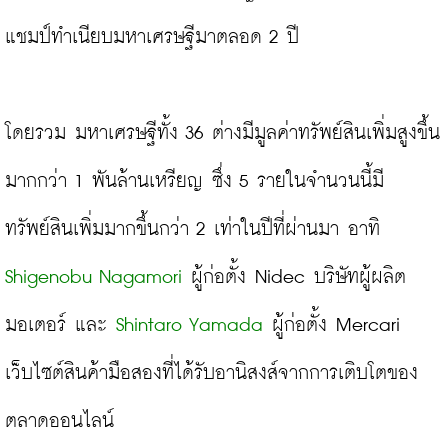
แชมป์ทำเนียบมหาเศรษฐีมาตลอด 2 ปี

โดยรวม มหาเศรษฐีทั้ง 36 ต่างมีมูลค่าทรัพย์สินเพิ่มสูงขึ้น
มากกว่า 1 พันล้านเหรียญ ซึ่ง 5 รายในจำนวนนี้มี
ทรัพย์สินเพิ่มมากขึ้นกว่า 2 เท่าในปีที่ผ่านมา อาทิ
Shigenobu Nagamori
 ผู้ก่อตั้ง Nidec บริษัทผู้ผลิต
มอเตอร์ และ 
Shintaro Yamada
 ผู้ก่อตั้ง Mercari 
เว็บไซต์สินค้ามือสองที่ได้รับอานิสงส์จากการเติบโตของ
ตลาดออนไลน์
