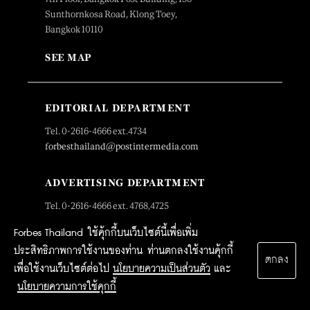
Sunthornkosa Road, Klong Toey,
Bangkok 10110
SEE MAP
EDITORIAL DEPARTMENT
Tel. 0-2616-4666 ext.4734
forbesthailand@postintermedia.com
ADVERTISING DEPARTMENT
Tel. 0-2616-4666 ext. 4768,4725
forbesthailand.sales@postintermedia.com
Forbes Thailand ใช้คุ้กกี้บนเว็บไซต์นี้เพื่อเพิ่ม
ประสิทธิภาพการใช้งานของท่าน ท่านตกลงใช้งานคุ้กกี้
MARKETING DEPARTMENT
ตกลง
เพื่อใช้งานเว็บไซต์ต่อไป
นโยบายความเป็นส่วนตัว
และ
Tel. 0-2616-4666 ext.4659
นโยบายความการใช้คุกกี้
panada_c@postintermedia.com