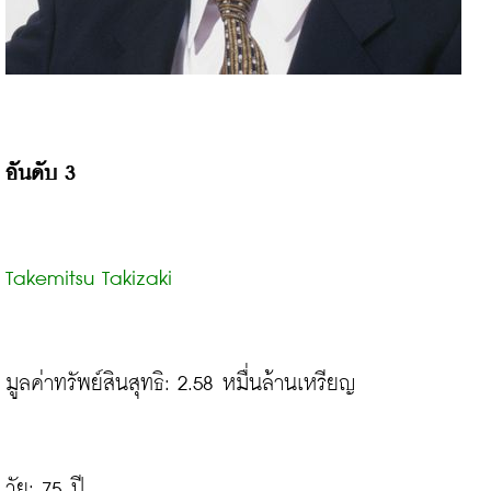
อันดับ 3
Takemitsu Takizaki
มูลค่าทรัพย์สินสุทธิ: 2.58 หมื่นล้านเหรียญ

วัย: 75 ปี
