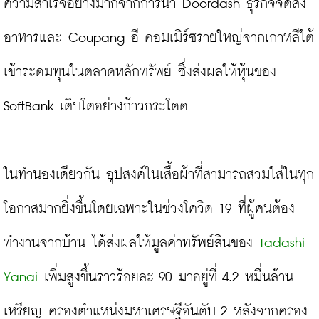
ความสำเร็จอย่างมากจากการนำ Doordash ธุรกิจจัดส่ง
อาหารและ Coupang อี-คอมเมิร์ซรายใหญ่จากเกาหลีใต้ 
เข้าระดมทุนในตลาดหลักทรัพย์ ซึ่งส่งผลให้หุ้นของ 
SoftBank เติบโตอย่างก้าวกระโดด

ในทำนองเดียวกัน อุปสงค์ในเสื้อผ้าที่สามารถสวมใส่ในทุก
โอกาสมากยิ่งขึ้นโดยเฉพาะในช่วงโควิด-19 ที่ผู้คนต้อง
ทำงานจากบ้าน ได้ส่งผลให้มูลค่าทรัพย์สินของ 
Tadashi 
Yanai
 เพิ่มสูงขึ้นราวร้อยละ 90 มาอยู่ที่ 4.2 หมื่นล้าน
เหรียญ ครองตำแหน่งมหาเศรษฐีอันดับ 2 หลังจากครอง