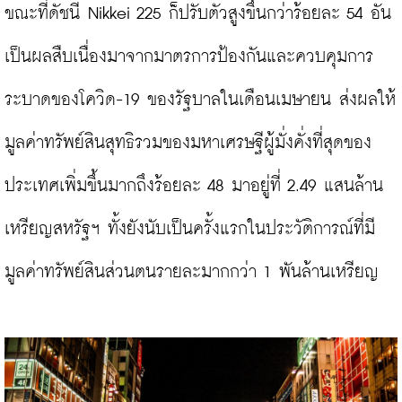
ขณะที่ดัชนี Nikkei 225 ก็ปรับตัวสูงขึ้นกว่าร้อยละ 54 อัน
เป็นผลสืบเนื่องมาจากมาตรการป้องกันและควบคุมการ
ระบาดของโควิด-19 ของรัฐบาลในเดือนเมษายน ส่งผลให้
มูลค่าทรัพย์สินสุทธิรวมของมหาเศรษฐีผู้มั่งคั่งที่สุดของ
ประเทศเพิ่มขึ้นมากถึงร้อยละ 48 มาอยู่ที่ 2.49 แสนล้าน
เหรียญสหรัฐฯ ทั้งยังนับเป็นครั้งแรกในประวัติการณ์ที่มี
มูลค่าทรัพย์สินส่วนตนรายละมากกว่า 1 พันล้านเหรียญ
