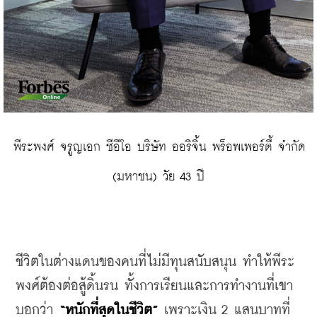
 พีระพงศ์ จรูญเอก ซีอีโอ บริษัท ออริจิ้น พร็อพเพอร์ตี้ จำกัด 
(มหาชน) วัย 43 ปี
ชีวิตในต่างแดนของคนที่ไม่มีทุนสนับสนุน
ทำให้พีระ
พงศ์ต้องต่อสู้ดิ้นรน
ทั้งการเรียนและการทำงานที่เขา
บอกว่า
“
หนักที่สุดในชีวิต
”
เพราะเงิน
 2 
แสนบาทที่