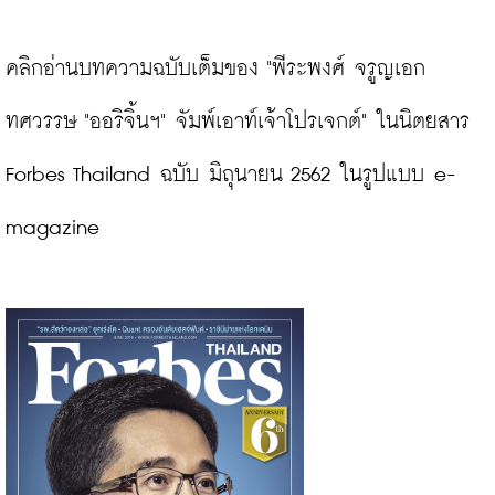
คลิกอ่านบทความฉบับเต็มของ "พีระพงศ์ จรูญเอก 
ทศวรรษ "ออริจิ้นฯ" จัมพ์เอาท์เจ้าโปรเจกต์" ในนิตยสาร 
Forbes Thailand ฉบับ มิถุนายน 2562 ในรูปแบบ e-
magazine