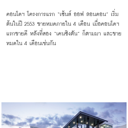
คอนโดฯ
โครงการแรก
 “
เซ้นส์
ออฟ
ลอนดอน
” 
เริ่ม
ต้นในปี
 2553 
ขายหมดภายใน
 4 
เดือน
เมื่อคอนโดฯ
แรกขายดี
หลังที่สอง
 “
เคนซิงตัน
” 
ก็ตามมา
และขาย
หมดใน
 4 
เดือนเช่นกัน