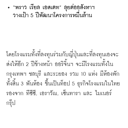
“พราว เรียล เอสเตท” ลุยต่ออสังหาฯ 
วางเป้า 5 ปีพัฒนาโครงการหมื่นล้าน
โดยโรงแรมทั้งที่ลงทุนร่วมกับญี่ปุ่นและที่ลงทุนเองจะ
ส่งให้อีก
 2 
ปีข้างหน้า
ออริจิ้นฯ
จะมีโรงแรมทั้งใน
กรุงเทพฯ
ชลบุรี
และระยอง
รวม
 10 
แห่ง
มีห้องพัก
ทั้งสิ้น
 3 
พันห้อง
ขึ้นเป็นท็อป
 5 
ธุรกิจโรงแรมในไทย
รองจาก
ทีซีซี
, 
เอราวัณ
, 
เซ็นทารา
และ
ไมเนอร์
กรุ๊ป