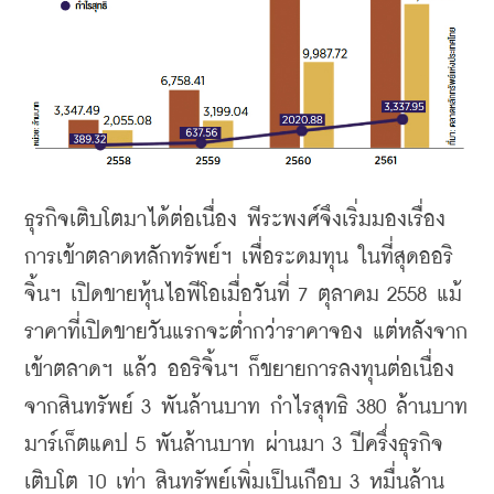
ธุรกิจเติบโตมาได้ต่อเนื่อง
พีระพงศ์จึงเริ่มมองเรื่อง
การเข้าตลาดหลักทรัพย์ฯ
เพื่อระดมทุน
ในที่สุดออริ
จิ้นฯ
เปิดขายหุ้นไอพีโอเมื่อวันที่
 7 
ตุลาคม
 2558 
แม้
ราคาที่เปิดขายวันแรกจะต่ำกว่าราคาจอง
แต่หลังจาก
เข้าตลาดฯ
แล้ว
ออริจิ้นฯ
ก็ขยายการลงทุนต่อเนื่อง
จากสินทรัพย์
 3 
พันล้านบาท
กำไรสุทธิ
 380 
ล้านบาท
มาร์เก็ตแคป
 5 
พันล้านบาท
ผ่านมา
 3 
ปีครึ่งธุรกิจ
เติบโต
 10 
เท่า
สินทรัพย์เพิ่มเป็นเกือบ
 3 
หมื่นล้าน