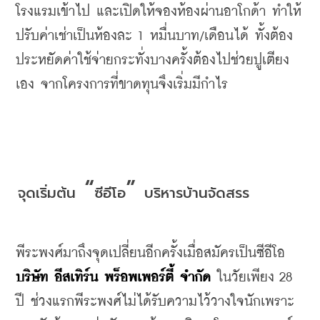
โรงแรมเข้าไป
และเปิดให้จองห้องผ่านอาโกด้า
ทำให้
ปรับค่าเช่าเป็นห้องละ
 1 
หมื่นบาท
/
เดือนได้
ทั้งต้อง
ประหยัดค่าใช้จ่ายกระทั่งบางครั้งต้องไปช่วยปูเตียง
เอง
จากโครงการที่ขาดทุนจึงเริ่มมีกำไร
 “
” 
จุดเริ่มต้น
ซีอีโอ
บริหารบ้านจัดสรร
พีระพงศ์มาถึงจุดเปลี่ยนอีกครั้งเมื่อสมัครเป็นซีอีโอ
บริษัท
อีสเทิร์น
พร็อพเพอร์ตี้
จำกัด
ในวัยเพียง
 28 
ปี
ช่วงแรกพีระพงศ์ไม่ได้รับความไว้วางใจนักเพราะ