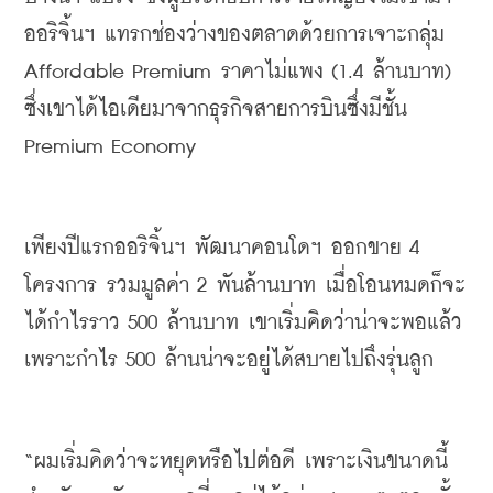
ออริจิ้นฯ
แทรกช่องว่างของตลาดด้วยการเจาะกลุ่ม
Affordable Premium 
ราคาไม่แพง
 (1.4 
ล้านบาท
) 
ซึ่งเขาได้ไอเดียมาจากธุรกิจสายการบินซึ่งมีชั้น
Premium Economy
เพียงปีแรกออริจิ้นฯ
พัฒนาคอนโดฯ
ออกขาย
 4 
โครงการ
รวมมูลค่า
 2 
พันล้านบาท
เมื่อโอนหมดก็จะ
ได้กำไรราว
 500 
ล้านบาท
เขาเริ่มคิดว่าน่าจะพอแล้ว
เพราะกำไร
 500 
ล้านน่าจะอยู่ได้สบายไปถึงรุ่นลูก
“
ผมเริ่มคิดว่าจะหยุดหรือไปต่อดี
เพราะเงินขนาดนี้