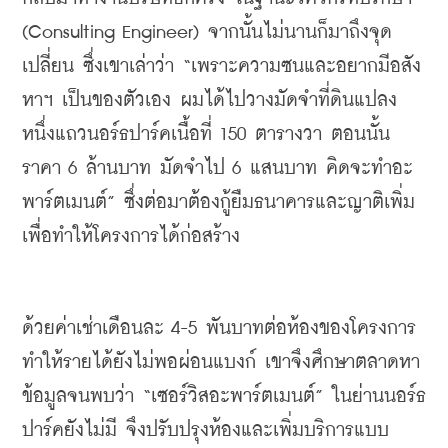
(Consulting Engineer) 
จากนั้นไม่นานก็มาถึงจุด
เปลี่ยน
ซึ่งเขาเล่าว่า
 “
เพราะความซนและอยากมีอสัง
หาฯ
เป็นของตัวเอง
ผมได้ไปวางมัดจำที่ดินแปลง
หนึ่งแถวนอร์ธปาร์คเนื้อที่
 150 
ตารางวา
ตอนนั้น
ราคา
 6 
ล้านบาท
มัดจำไป
 6 
แสนบาท
คิดจะทำอะ
พาร์ตเมนต์
” 
ซึ่งต่อมาต้องกู้ยืมธนาคารและญาติเพิ่ม
เพื่อทำให้โครงการได้ก่อสร้าง
ด้วยค่าเช่าเดือนละ
 4-5 
พันบาทต่อห้องของโครงการ
ทำให้รายได้ยังไม่พอผ่อนแบงก์
เขาจึงศึกษาตลาดหา
ข้อมูลจนพบว่า
 “
เซอร์วิสอะพาร์ตเมนต์
” 
ในย่านนอร์ธ
ปาร์คยังไม่มี
จึงปรับปรุงห้องและเพิ่มบริการแบบ