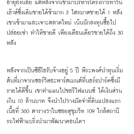
อายุยังน้อย
แต่หลังจากเข้ามาบริหารโครงการทาวน์
เฮ้าส์ซึ่งเดิมขายได้ช้ามาก
 3 
ไตรมาสขายได้
 1 
หลัง
เขาเข้ามาและเจาะตลาดใหม่
เน้นนักลงทุนซื้อไป
ปล่อยเช่า
ทำให้ขายดี
เพียงเดือนเดียวขายได้ถึง
 30 
หลัง
หลังจากเป็นซีอีโอรับจ้างอยู่
 5 
ปี
พีระพงศ์นำทุนเริ่ม
ต้นที่มาจากเซอร์วิสอะพาร์ตเมนต์ที่นอร์ธปาร์คซึ่งมี
รายได้ดีขึ้น
เขาทำแผนไปขอรีไฟแนนซ์
ได้เงินส่วน
เกิน
 10 
ล้านบาท
จึงนำไปวางมัดจำที่ดินแปลงแรก
เนื้อที่
 360 
ตารางวาในซอยสุขุมวิท
 109 
ใกล้สถานี
รถไฟฟ้าแบริ่งนำมาพัฒนาคอนโดฯ