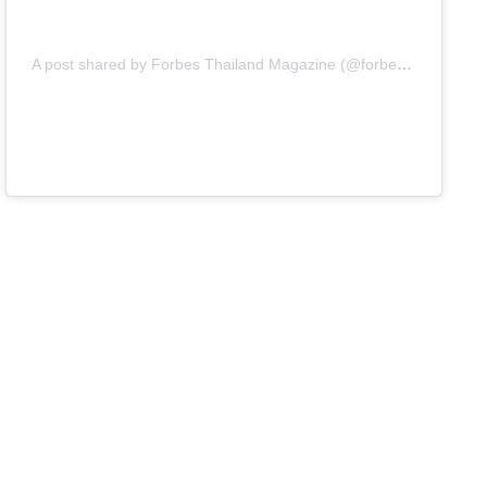
A post shared by Forbes Thailand Magazine (@forbesthailand)
o