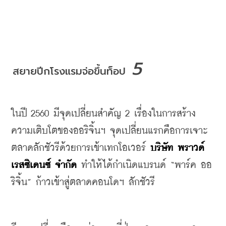
 5
สยายปีกโรงแรมจ่อขึ้นท็อป
ในปี
 2560 
มีจุดเปลี่ยนสำคัญ
 2 
เรื่องในการสร้าง
ความเติบโตของออริจิ้นฯ
จุดเปลี่ยนแรกคือการเจาะ
ตลาดลักชัวรีด้วยการเข้าเทกโอเวอร์
บริษัท
พราวด์
เรสซิเดนซ์
จำกัด
ทำให้ได้กำเนิดแบรนด์
 “
พาร์ค
ออ
ริจิ้น
” 
ก้าวเข้าสู่ตลาดคอนโดฯ
ลักชัวรี