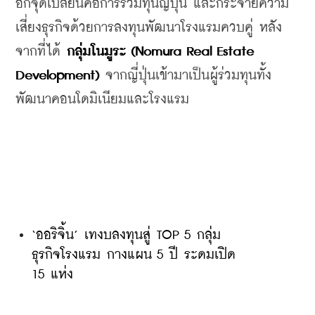
อีกจุดเปลี่ยนคือการร่วมทุนญี่ปุ่น
และกระจายความ
เสี่ยงธุรกิจด้วยการลงทุนพัฒนาโรงแรมควบคู่
หลัง
จากที่ได้
กลุ่มโนมูระ
 (Nomura Real Estate 
Development) 
จากญี่ปุ่นเข้ามาเป็นผู้ร่วมทุนทั้ง
พัฒนาคอนโดมิเนียมและโรงแรม
‘ออริจิ้น’ เทงบลงทุนสู่ TOP 5 กลุ่ม
ธุรกิจโรงแรม กางแผน 5 ปี ระดมเปิด 
15 แห่ง