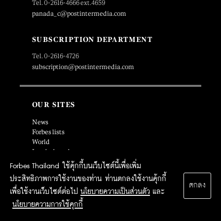
Tel. 0-2616-4666 ext.4659
panada_c@postintermedia.com
SUBSCRIPTION DEPARTMENT
Tel. 0-2616-4726
subscription@postintermedia.com
OUR SITES
News
Forbes lists
World
Leaderboard
Commentaries
Forbes Thailand ใช้คุ้กกี้บนเว็บไซต์นี้เพื่อเพิ่ม
Forbes life
ประสิทธิภาพการใช้งานของท่าน ท่านตกลงใช้งานคุ้กกี้
Events
ตกลง
เพื่อใช้งานเว็บไซต์ต่อไป
นโยบายความเป็นส่วนตัว
และ
นโยบายความการใช้คุกกี้
SOCIAL MEDIA