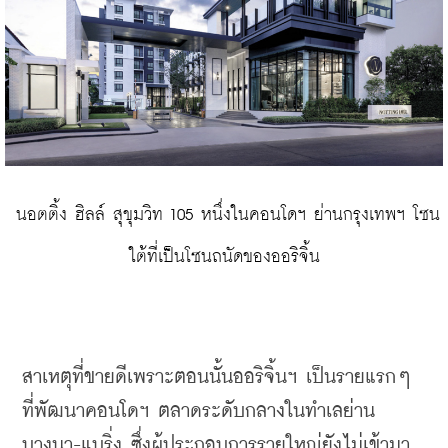
 นอตติ้ง ฮิลล์ สุขุมวิท 105 หนึ่งในคอนโดฯ ย่านกรุงเทพฯ โซน
ใต้ที่เป็นโซนถนัดของออริจิ้น
สาเหตุที่ขายดีเพราะตอนนั้นออริจิ้นฯ
เป็นรายแรกๆ
ที่พัฒนาคอนโดฯ
ตลาดระดับกลางในทำเลย่าน
บางนา
-
แบริ่ง
ซึ่งผู้ประกอบการรายใหญ่ยังไม่เข้ามา