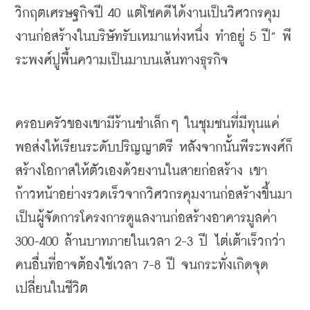
วิกฤตเศรษฐกิจปี
 40 
แต่โชคดีได้งานเป็นวิศวกรคุม
งานก่อสร้างในบริษัทรับเหมาแห่งหนึ่ง
ทำอยู่
 5 
ปี
” 
พี
ระพงศ์ปูพื้นความเป็นมาบนเส้นทางธุรกิจ
ครอบครัวของเขามีร้านชำเล็กๆ
ในชุมชนที่มีทุนแค่
พอส่งให้เรียนระดับปริญญาตรี
หลังจากนั้นพีระพงศ์ก็
สร้างโอกาสให้ตัวเองด้วยงานในสายก่อสร้าง
เขา
ก้าวหน้าอย่างรวดเร็วจากวิศวกรคุมงานก่อสร้างขึ้นมา
เป็นผู้จัดการโครงการดูแลงานก่อสร้างอาคารมูลค่า
300-400 
ล้านบาทภายในเวลา
 2-3 
ปี
ไต่เต้าเร็วกว่า
คนอื่นที่อาจต้องใช้เวลา
 7-8 
ปี
จนกระทั่งเกิดจุด
เปลี่ยนในชีวิต