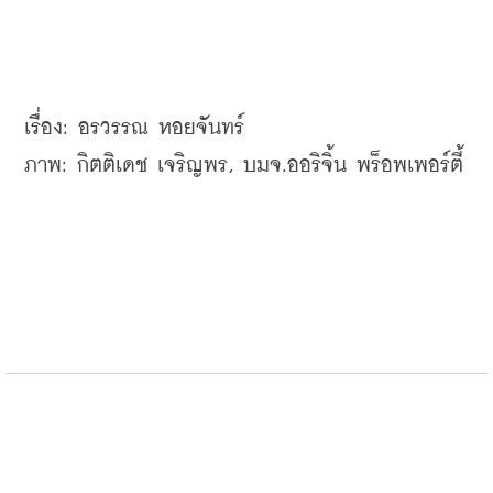
เรื่อง
: 
อรวรรณ
ภาพ
: 
กิตติเดช
เจริญพร
, 
บมจ
.
ออริจิ้น
พร็อพเพอร์ตี้