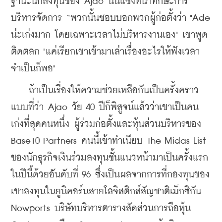
ฐานะนักลงทุนของ Ajao นั้นแซงหน้าทักษะการ
บริหารจัดการ “พวกนั้นชอบบอกพวกผู้ก่อตั้งว่า "Ade 
น่ะเก่งมาก โดยเฉพาะเวลาไม่บริหารงานเอง" เขาพูด
ติดตลก "แค่เรียกเขาเข้ามาเล่าเรื่องอะไรให้ฟังเวลา
จำเป็นก็พอ"
    ถ้าเป็นเรื่องให้ความช่วยเหลือกันเป็นครั้งคราว
แบบที่ว่า Ajao วัย 40 ปีก็พิสูจน์แล้วว่าเขาเป็นคน
เก่งที่สุดคนหนึ่ง ผู้ร่วมก่อตั้งและหุ้นส่วนบริหารของ 
Base10 Partners คนนี้เข้าทำเนียบ The Midas List 
ของนักธุรกิจเงินร่วมลงทุนชั้นแนวหน้ามาเป็นครั้งแรก
ในปีนี้ด้วยอันดับที่ 96 ซึ่งเป็นผลจากการที่กองทุนของ
เขาลงทุนในยูนิคอร์นสายโลจิสติกส์สัญชาติเม็กซิกัน 
Nowports บริษัทบริหารตารางสัดส่วนการถือหุ้น 