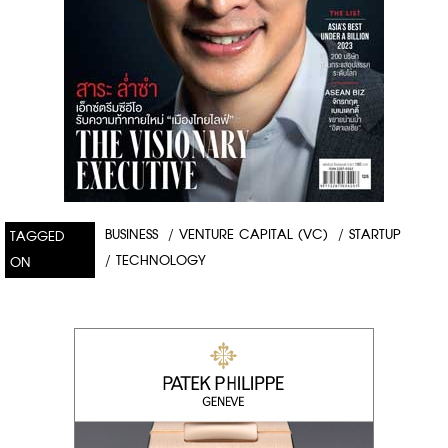
BUSINESS
/
VENTURE CAPITAL (VC)
/
STARTUP
TAGGED
/
TECHNOLOGY
ON