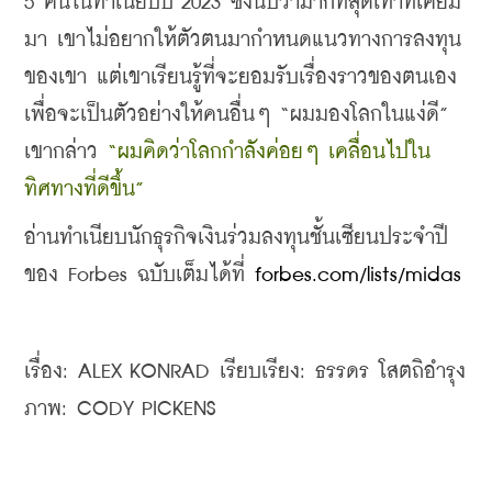
5 คนในทำเนียบปี 2023 ซึ่งนับว่ามากที่สุดเท่าที่เคยมี
มา เขาไม่อยากให้ตัวตนมากำหนดแนวทางการลงทุน
ของเขา แต่เขาเรียนรู้ที่จะยอมรับเรื่องราวของตนเอง
เพื่อจะเป็นตัวอย่างให้คนอื่นๆ “ผมมองโลกในแง่ดี” 
เขากล่าว 
“ผมคิดว่าโลกกำลังค่อยๆ เคลื่อนไปใน
ทิศทางที่ดีขึ้น” 
อ่านทำเนียบนักธุรกิจเงินร่วมลงทุนชั้นเซียนประจำปี
ของ Forbes ฉบับเต็มได้ที่ 
forbes.com/lists/midas
เรื่อง: ALEX KONRAD เรียบเรียง: ธรรดร โสตถิอำรุง 
ภาพ: CODY PICKENS