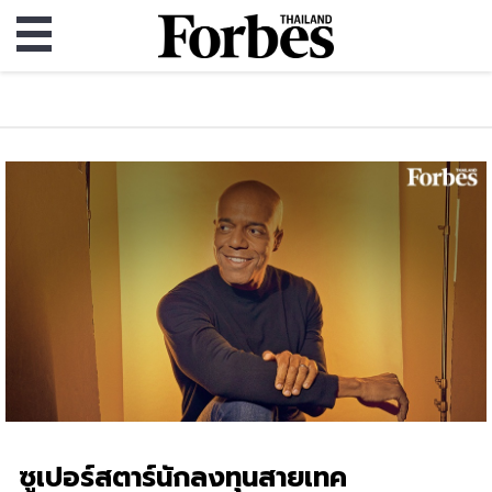
ซูเปอร์สตาร์นักลงทุนสายเทค