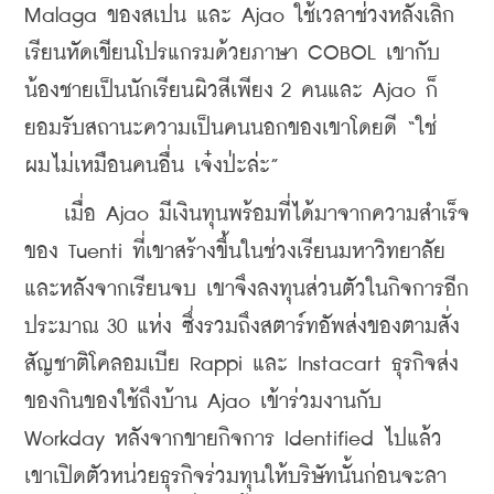
Malaga ของสเปน และ Ajao ใช้เวลาช่วงหลังเลิก
เรียนหัดเขียนโปรแกรมด้วยภาษา COBOL เขากับ
น้องชายเป็นนักเรียนผิวสีเพียง 2 คนและ Ajao ก็
ยอมรับสถานะความเป็นคนนอกของเขาโดยดี “ใช่ 
ผมไม่เหมือนคนอื่น เจ๋งป่ะล่ะ” 
    เมื่อ Ajao มีเงินทุนพร้อมที่ได้มาจากความสำเร็จ
ของ Tuenti ที่เขาสร้างขึ้นในช่วงเรียนมหาวิทยาลัย
และหลังจากเรียนจบ เขาจึงลงทุนส่วนตัวในกิจการอีก
ประมาณ 30 แห่ง ซึ่งรวมถึงสตาร์ทอัพส่งของตามสั่ง
สัญชาติโคลอมเบีย Rappi และ Instacart ธุรกิจส่ง
ของกินของใช้ถึงบ้าน Ajao เข้าร่วมงานกับ 
Workday หลังจากขายกิจการ Identified ไปแล้ว 
เขาเปิดตัวหน่วยธุรกิจร่วมทุนให้บริษัทนั้นก่อนจะลา