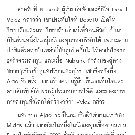
    สำหรับที่ Nubank ผู้ร่วมก่อตั้งและซีอีโอ David 
Velez กล่าวว่า เขาประทับใจที่ Base10 เปิดให้
วิทยาลัยและมหาวิทยาลัยเก่าแก่เพื่อคนผิวดำเข้ามา
เป็นส่วนหนึ่งในกลุ่มนักลงทุนของบริษัทได้ เพราะตาม
ปกติแล้วสถาบันเหล่านี้มักถูกปิดกั้นไม่ให้หากำไรจาก
ธุรกิจร่วมลงทุน และเมื่อ Nubank กำลังมองลู่ทาง
ขยายธุรกิจเข้าสู่แอฟริกาและยุโรป เขาจึงหวังพึ่ง 
Ajao อีกครั้ง “เขาสร้างความรู้สึกเห็นอกเห็นใจและ
สานสัมพันธ์กับพวกผู้ประกอบการได้ดี และมองภาพ
การลงทุนทั่วโลกได้กว้างกว่า” Velez กล่าว 
    นอกจาก Ajao จะเป็นสมาชิกผิวดำคนแรกของ 
Midas แล้ว เขายังเป็นหนึ่งในนักลงทุนเชื้อสายสเปน 