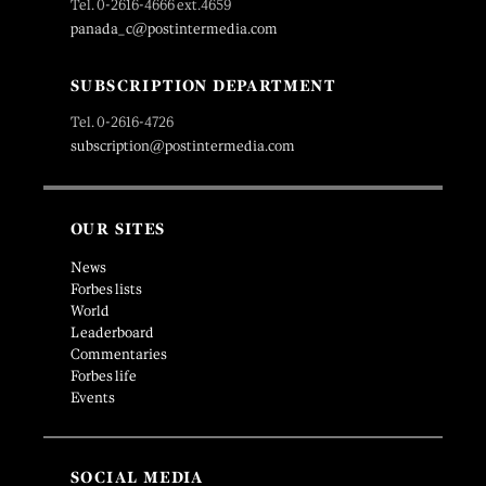
Tel. 0-2616-4666 ext.4659
panada_c@postintermedia.com
SUBSCRIPTION DEPARTMENT
Tel. 0-2616-4726
subscription@postintermedia.com
OUR SITES
News
Forbes lists
World
Leaderboard
Commentaries
Forbes life
Events
SOCIAL MEDIA