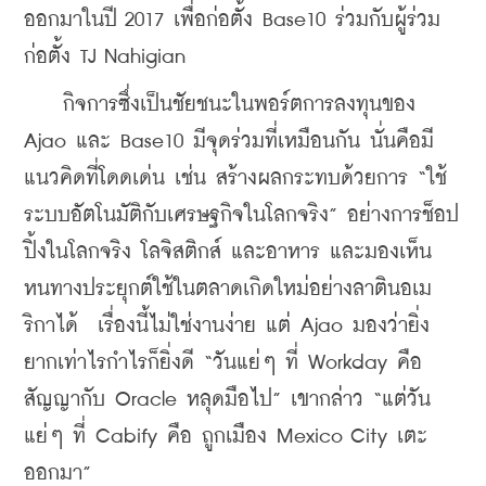
ออกมาในปี 2017 เพื่อก่อตั้ง Base10 ร่วมกับผู้ร่วม
ก่อตั้ง TJ Nahigian 
    กิจการซึ่งเป็นชัยชนะในพอร์ตการลงทุนของ 
Ajao และ Base10 มีจุดร่วมที่เหมือนกัน นั่นคือมี
แนวคิดที่โดดเด่น เช่น สร้างผลกระทบด้วยการ “ใช้
ระบบอัตโนมัติกับเศรษฐกิจในโลกจริง” อย่างการช็อป
ปิ้งในโลกจริง โลจิสติกส์ และอาหาร และมองเห็น
หนทางประยุกต์ใช้ในตลาดเกิดใหม่อย่างลาตินอเม
ริกาได้  เรื่องนี้ไม่ใช่งานง่าย แต่ Ajao มองว่ายิ่ง
ยากเท่าไรกำไรก็ยิ่งดี “วันแย่ๆ ที่ Workday คือ
สัญญากับ Oracle หลุดมือไป” เขากล่าว “แต่วัน
แย่ๆ ที่ Cabify คือ ถูกเมือง Mexico City เตะ
ออกมา” 