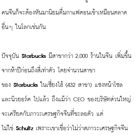
คนจีนก็จะต้องหันมานิยมดื่มกาแฟตอนเช้าเหมือนตลาด
อื่นๆ ในโลกเช่นกัน

ปัจจุบัน 
Starbucks
 มีสาขากว่า 2,000 ร้านในจีน เพิ่มขึ้น
จากห้าปีก่อนถึงสี่เท่าตัว โดยจำนวนสาขา
ของ 
Starbucks
 ในเซี่ยงไฮ้ (432 สาขา) แซงหน้าโซล 
และนิวยอร์ค ไปแล้ว ถึงแม้ว่า CEO ของบริษัทส่วนใหญ่
จะเครียดกับภาวะเศรษฐกิจจีนที่ชะลอตัว แต่
ไม่ใช่ 
Schultz
 เพราะเขาเชื่อว่าไม่ว่าสภาวะเศรษฐกิจจีน