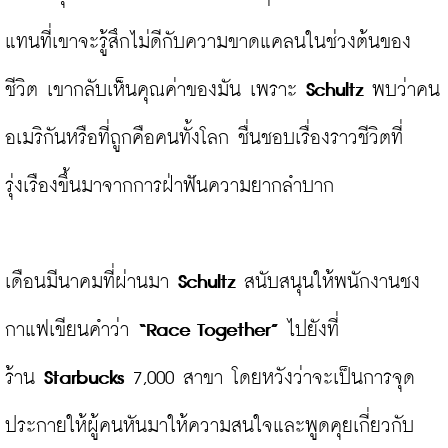
แทนที่เขาจะรู้สึกไม่ดีกับความขาดแคลนในช่วงต้นของ
ชีวิต เขากลับเห็นคุณค่าของมัน เพราะ 
Schultz
 พบว่าคน
อเมริกันหรือที่ถูกคือคนทั้งโลก ชื่นชอบเรื่องราวชีวิตที่
รุ่งเรืองขึ้นมาจากการฝ่าฟันความยากลำบาก

เดือนมีนาคมที่ผ่านมา 
Schultz
 สนับสนุนให้พนักงานชง
กาแฟเขียนคำว่า 
“Race Together”
 ไปยังที่
ร้าน 
Starbucks
 7,000 สาขา โดยหวังว่าจะเป็นการจุด
ประกายให้ผู้คนหันมาให้ความสนใจและพูดคุยเกี่ยวกับ 