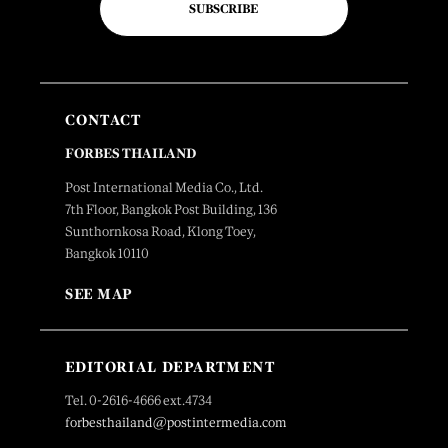
SUBSCRIBE
CONTACT
FORBES THAILAND
Post International Media Co., Ltd.
7th Floor, Bangkok Post Building, 136
Sunthornkosa Road, Klong Toey,
Bangkok 10110
SEE MAP
EDITORIAL DEPARTMENT
Tel. 0-2616-4666 ext.4734
forbesthailand@postintermedia.com