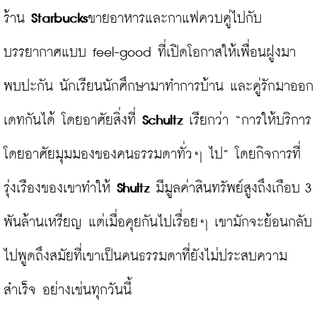
ร้าน 
Starbucks
ขายอาหารและกาแฟควบคู่ไปกับ
บรรยากาศแบบ feel-good ที่เปิดโอกาสให้เพื่อนฝูงมา
พบปะกัน นักเรียนนักศึกษามาทำการบ้าน และคู่รักมาออก
เดทกันได้ โดยอาศัยสิ่งที่ 
Schultz
 เรียกว่า “การให้บริการ
โดยอาศัยมุมมองของคนธรรมดาทั่วๆ ไป” โดยกิจการที่
รุ่งเรืองของเขาทำให้ 
Shultz
 มีมูลค่าสินทรัพย์สูงถึงเกือบ 3 
พันล้านเหรียญ แต่เมื่อคุยกันไปเรื่อยๆ เขามักจะย้อนกลับ
ไปพูดถึงสมัยที่เขาเป็นคนธรรมดาที่ยังไม่ประสบความ
สำเร็จ อย่างเช่นทุกวันนี้
