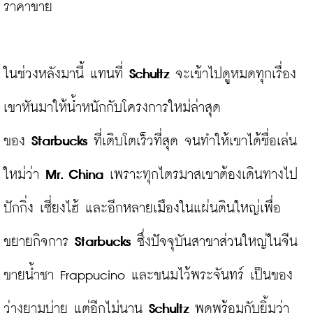
ราคาขาย

ในช่วงหลังมานี้ แทนที่ 
Schultz
 จะเข้าไปดูหมดทุกเรื่อง 
เขาหันมาให้น้ำหนักกับโครงการใหม่ล่าสุด
ของ 
Starbucks
 ที่เติบโตเร็วที่สุด จนทำให้เขาได้ชื่อเล่น
ใหม่ว่า 
Mr. China
 เพราะทุกไตรมาสเขาต้องเดินทางไป
ปักกิ่ง เซี่ยงไฮ้ และอีกหลายเมืองในแผ่นดินใหญ่เพื่อ
ขยายกิจการ 
Starbucks
 ซึ่งปัจจุบันสาขาส่วนใหญ่ในจีน
ขายน้ำชา Frappucino และขนมไว้พระจันทร์ เป็นของ
ว่างยามบ่าย แต่อีกไม่นาน 
Schultz
 พูดพร้อมกับยิ้มว่า 