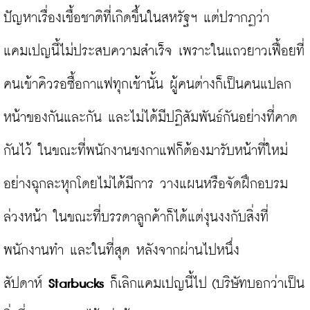
ปัญหาเรื่องเชื้อชาติที่เกิดขึ้นในสหรัฐฯ แต่ปรากฏว่า
แคมเปญนี้ไม่ประสบความสำเร็จ เพราะในแถวยาวเฟื้อยที่
คนเข้าคิวรอซื้อกาแฟทุกเช้านั้น ผู้คนต่างก็เป็นคนแปลก
หน้าของกันและกัน และไม่ได้มีปฏิสัมพันธ์กันอย่างที่คาด
กันไว้ ในขณะที่พนักงานชงกาแฟก็ต้องมารับหน้าที่ใหม่
อย่างฉุกละหุกโดยไม่ได้มีการ วางแผนหรือจัดฝึกอบรม
ล่วงหน้า ในขณะที่บรรดาลูกค้าก็ได้แต่งุนงงกับสิ่งที่
พนักงานทำ และในที่สุด หลังจากผ่านไปหนึ่ง
สัปดาห์ 
Starbucks
 ก็เลิกแคมเปญนี้ไป (บริษัทบอกว่าเป็น