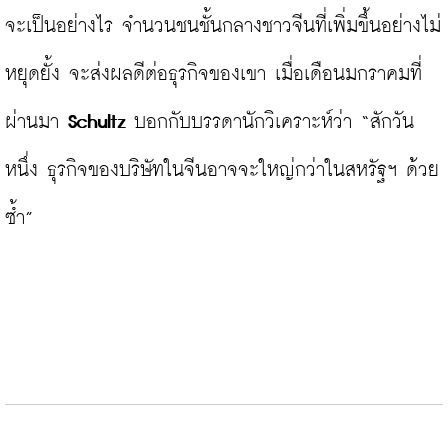
จะเป็นอย่างไร จำนวนชนชั้นกลางชาวจีนที่เพิ่มขึ้นอย่างไม่
หยุดยั้ง จะส่งผลดีต่อธุรกิจของเขา เมื่อเดือนมกราคมที่
ผ่านมา 
Schultz
 บอกกับบรรดานักวิเคราะห์ว่า “สักวัน
หนึ่ง ธุรกิจของบริษัทในจีนอาจจะใหญ่กว่าในสหรัฐฯ ด้วย
ซ้ำ”
