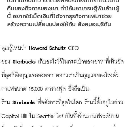
ในทำเนียบขาว แต่ด้วยผลประกอบการที่โตวันโต
คืนของกิจการของเขา ทำให้มหาเศรษฐีพันล้านผู้
นี้ อยากใช้เม็ดเงินที่ได้จากธุรกิจกาแฟมาช่วย
สร้างความเปลี่ยนแปลงให้กับ สังคมอเมริกัน
คุณรู้ไหมว่า 
Howard Schultz
 CEO 
ของ 
Starbucks
 เก็บอะไรไว้ในกระเป๋าของเขา? ที่เห็นชัด
ที่สุดก็คือกุญแจสองดอก ดอกแรกเป็นกุญแจของโรงคั่ว
กาแฟขนาด 15,000 ตารางฟุต ซึ่งถือเป็น
ร้าน 
Starbucks
 ที่อลังการที่สุดในโลก ร้านนี้ตั้งอยู่ในย่าน 
Capitol Hill ใน Seattle โดยเป็นทั้งร้านกาแฟระดับบน 