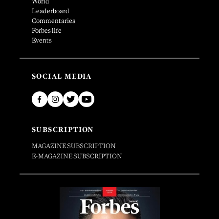
World
Leaderboard
Commentaries
Forbes life
Events
SOCIAL MEDIA
SUBSCRIPTION
MAGAZINE SUBSCRIPTION
E-MAGAZINE SUBSCRIPTION