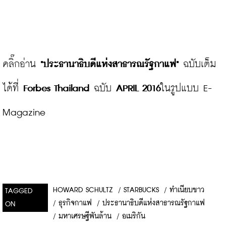
คลิ๊กอ่าน 
"ประธานาธิบดีแห่งสาธารณรัฐกาแฟ"
 ฉบับเต็ม
ได้ที่ 
Forbes Thailand
 ฉบับ 
APRIL 2016
ในรูปแบบ E-
Magazine
HOWARD SCHULTZ
/
STARBUCKS
/
ทำเนียบขาว
TAGGED
/
ธุรกิจกาแฟ
/
ประธานาธิบดีแห่งสาธารณรัฐกาแฟ
ON
/
มหาเศรษฐีพันล้าน
/
อเมริกัน