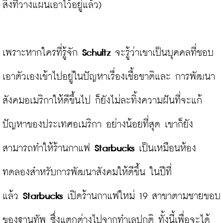
สิ่งที่วางแผนเอาไว้อยู่แล้ว)

เพราะหากใครที่รู้จัก 
Schultz
 จะรู้ว่าเขาเป็นบุคคลที่ชอบ
เอาตัวเองเข้าไปอยู่ในปัญหาเรื่องเชื้อชาติและ การพัฒนา
สังคมอเมริกาให้ดีขึ้นไป ก็ยังไม่ละทิ้งความฝันที่จะแก้
ปัญหาของประเทศอเมริกา อย่างน้อยที่สุด เขาก็ยัง
สามารถทำให้ร้านกาแฟ 
Starbucks
 เป็นเหมือนห้อง
ทดลองสำหรับการพัฒนาสังคมให้ดีขึ้น ในปีที่
แล้ว 
Starbucks
 เปิดร้านกาแฟใหม่ 19 สาขาตามชายขอบ
ของฐานทัพ ซึ่งแตกต่างไปจากทำเลปกติ ทั้งนี้เพื่อจะได้