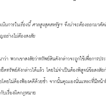
นินการในเรื่องนี้ ศาลสูงสุดสหรัฐฯ จึงน่าจะต้องออกมาตัด
ูญอย่างไม่ต้องสงสัย
าว่า พวกเขาสงสัยว่าทรัพย์สินดังกล่าวจะถูกใช้เพื่อการปร
รัพย์ดังกล่าวได้แล้ว โดยไม่จำเป็นต้องพิสูจน์ข้อสงสัยก
ดยไม่ต้องฟ้องคดีด้วยซ้ำ จากนั้นคุณเองนั่นแหละที่มีหน้าที
องกับเรื่องผิดกฎหมาย
