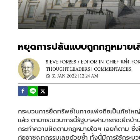
หยุดการปล้นแบบถูกกฎหมายเสี
STEVE FORBES / EDITOR-IN-CHIEF แห่ง FO
THOUGHT LEADERS |
COMMENTARIES
31 JAN 2022 | 12:24 AM
กระบวนการยึดทรัพย์ในทางแพ่งถือเป็นภัยใหญ่
แล้ว ตามกระบวนการนี้รัฐบาลสามารถจะยึดบ้า
กระทำความผิดตามกฎหมายใดๆ เลยก็ตาม ซึ่งในที่
ก่ออาชญากรรมเลยด้วยซ้ำ ทั้งนี้มีการใช้กระ