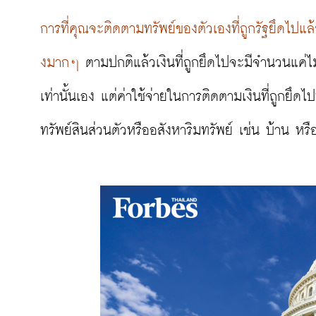
การที่คุณจะติดตามทรัพย์ของตัวเองที่ถูกรัฐยึดไปแล
งมากๆ
 ตามปกติแล้วเงินที่ถูกยึดไปจะมีจำนวนแค่ไ
เท่านั้นเอง แต่ค่าใช้จ่ายในการติดตามเงินที่ถูกยึดไป
ทรัพย์สินส่วนตัวหรืออสังหาริมทรัพย์ เช่น บ้าน