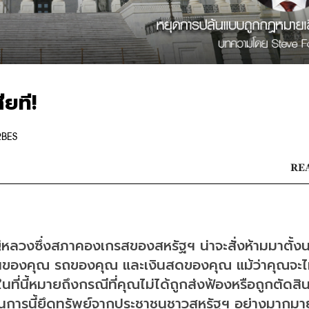
ยที!
RBES
REA
หลวงซึ่งสภาคองเกรสของสหรัฐฯ น่าจะสั่งห้ามมาตั้ง
นของคุณ รถของคุณ และเงินสดของคุณ แม้ว่าคุณจะไม
นี้หมายถึงกรณีที่คุณไม่ได้ถูกส่งฟ้องหรือถูกตัดสินว
บวนการนี้ยึดทรัพย์จากประชาชนชาวสหรัฐฯ อย่างมากม