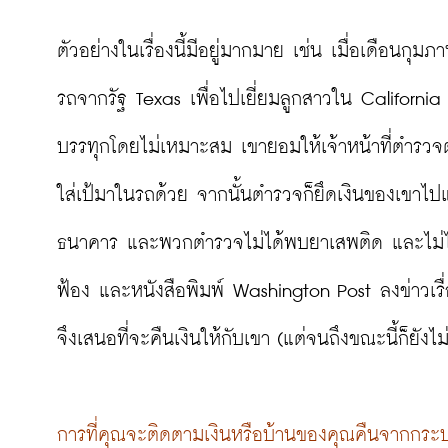
ตัวอย่างในเรื่องนี้มีอยู่มากมาย เช่น เมื่อเดือนกุม
รถจากรัฐ Texas เพื่อไปเยี่ยมลูกสาวใน Californ
บรรทุกโดยไม่เหมาะสม เขายอมให้เจ้าหน้าที่ตำรวจต
ใส่เป้มาในรถด้วย จากนั้นตำรวจก็ยึดเงินของเขาไ
ธนาคาร และพวกตำรวจไม่ได้พบยาเสพติด และไม่ได้ต
ฟ้อง และหนังสือพิมพ์ Washington Post ลงข่าวเ
จึงเสนอที่จะคืนเงินให้กับเขา (แต่จนถึงขณะนี้ก็ยังไม่ไ
การที่คุณจะติดตามเงินหรือบ้านของคุณคืนจากกระบวนกา