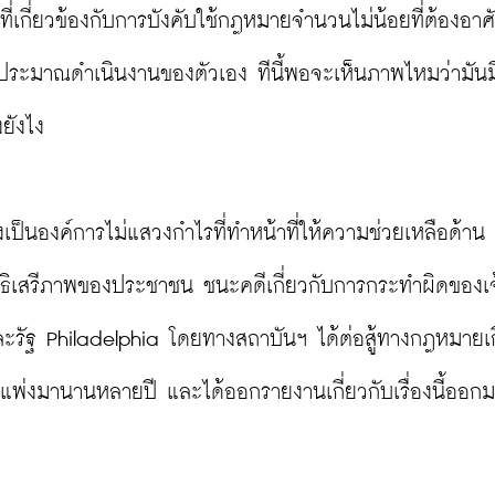
นที่เกี่ยวข้องกับการบังคับใช้กฎหมายจำนวนไม่น้อยที่ต้องอาศั
ระมาณดำเนินงานของตัวเอง ทีนี้พอจะเห็นภาพไหมว่ามันม
ยังไง

ซึ่งเป็นองค์การไม่แสวงกำไรที่ทำหน้าที่ให้ความช่วยเหลือด้าน
ิทธิเสรีภาพของประชาชน ชนะคดีเกี่ยวกับการกระทำผิดของเจ
ะรัฐ Philadelphia โดยทางสถาบันฯ ได้ต่อสู้ทางกฎหมายเก
่งมานานหลายปี และได้ออกรายงานเกี่ยวกับเรื่องนี้ออก