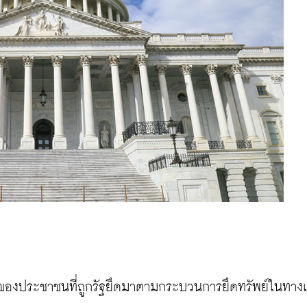
สดของประชาชนที่ถูกรัฐยึดมาตามกระบวนการยึดทรัพย์ในทางแ