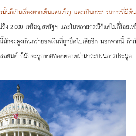
้วนั้นก็เป็นเรื่องยากเย็นแสนเข็ญ และเป็นกระบวนการที่มีต้
ม่ถึง 2,000 เหรียญสหรัฐฯ และในหลายกรณีก็แค่ไม่กี่ร้อยเห
นี้มักจะสูงเกินกว่ายอดเงินที่ถูกยึดไปเสียอีก นอกจากนี้ ถ้าเ
 หรือรถยนต์ ก็มักจะถูกขายทอดตลาดผ่านกระบวนการประมูล
