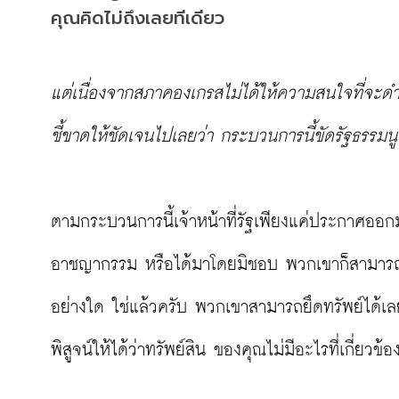
คุณคิดไม่ถึงเลยทีเดียว
แต่เนื่องจากสภาคองเกรสไม่ได้ให้ความสนใจที่จะดำเ
ชี้ขาดให้ชัดเจนไปเลยว่า กระบวนการนี้ขัดรัฐธรรมน
ตามกระบวนการนี้เจ้าหน้าที่รัฐเพียงแค่ประกาศออกม
อาชญากรรม หรือได้มาโดยมิชอบ พวกเขาก็สามารถยึดท
อย่างใด ใช่แล้วครับ พวกเขาสามารถยึดทรัพย์ได้เลยโ
พิสูจน์ให้ได้ว่าทรัพย์สิน ของคุณไม่มีอะไรที่เกี่ยวข้