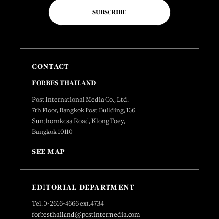
SUBSCRIBE
CONTACT
FORBES THAILAND
Post International Media Co., Ltd.
7th Floor, Bangkok Post Building, 136
Sunthornkosa Road, Klong Toey,
Bangkok 10110
SEE MAP
EDITORIAL DEPARTMENT
Tel. 0-2616-4666 ext.4734
forbesthailand@postintermedia.com