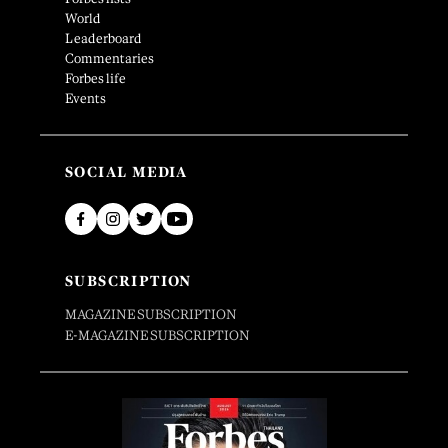
World
Leaderboard
Commentaries
Forbes life
Events
SOCIAL MEDIA
SUBSCRIPTION
MAGAZINE SUBSCRIPTION
E-MAGAZINE SUBSCRIPTION