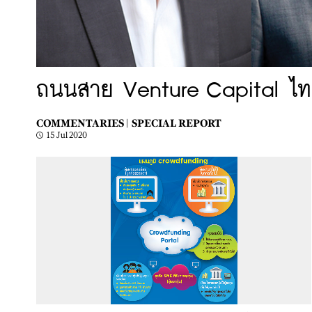
ถนนสาย Venture Capital ไทยป
COMMENTARIES |
SPECIAL REPORT
15 Jul 2020