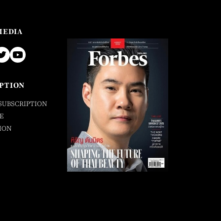
MEDIA
PTION
SUBSCRIPTION
E
ION