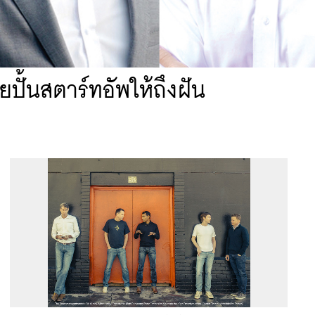
ั้นสตาร์ทอัพให้ถึงฝัน