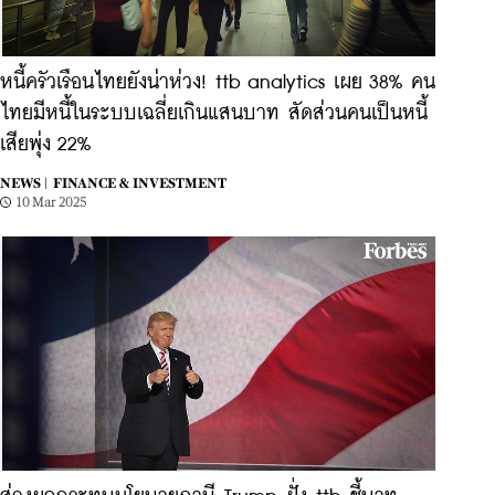
หนี้ครัวเรือนไทยยังน่าห่วง! ttb analytics เผย 38% คน
ไทยมีหนี้ในระบบเฉลี่ยเกินแสนบาท สัดส่วนคนเป็นหนี้
เสียพุ่ง 22%
NEWS |
FINANCE & INVESTMENT
10 Mar 2025