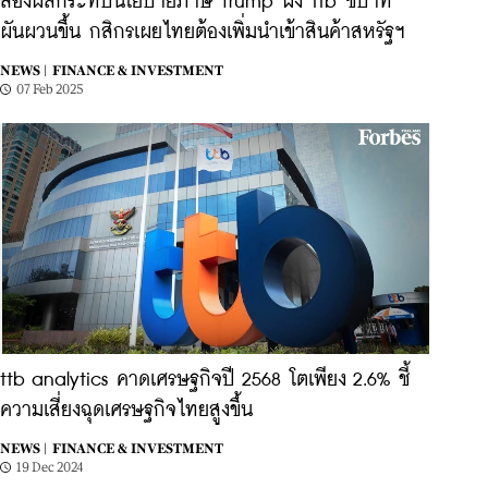
ส่องผลกระทบนโยบายภาษี Trump ฝั่ง ttb ชี้บาท
ผันผวนขึ้น กสิกรเผยไทยต้องเพิ่มนำเข้าสินค้าสหรัฐฯ
NEWS |
FINANCE & INVESTMENT
07 Feb 2025
ttb analytics คาดเศรษฐกิจปี 2568 โตเพียง 2.6% ชี้
ความเสี่ยงฉุดเศรษฐกิจไทยสูงขึ้น
NEWS |
FINANCE & INVESTMENT
19 Dec 2024