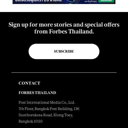
Sign up for more stories and special offers
from Forbes Thailand.
SUBSCRIBE
CONTACT
FORBES THAILAND
Post International Media Co., Ltd.
7th Floor, Bangkok Post Building, 136
Sunthornkosa Road, Klong Toey,
Bangkok 10110