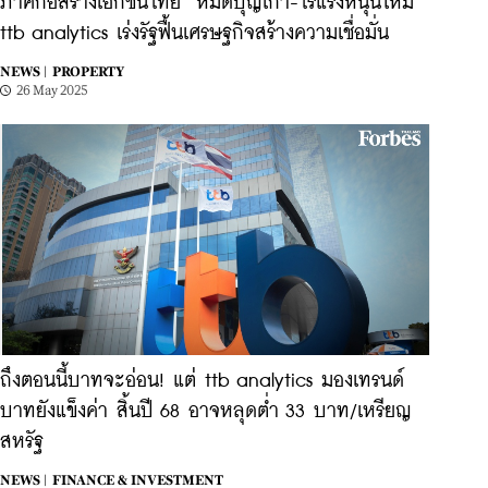
ภาคก่อสร้างเอกชนไทย ‘หมดบุญเก่า-ไร้แรงหนุนใหม่’
ttb analytics เร่งรัฐฟื้นเศรษฐกิจสร้างความเชื่อมั่น
NEWS |
PROPERTY
26 May 2025
ถึงตอนนี้บาทจะอ่อน! แต่ ttb analytics มองเทรนด์
บาทยังแข็งค่า สิ้นปี 68 อาจหลุดต่ำ 33 บาท/เหรียญ
สหรัฐ
NEWS |
FINANCE & INVESTMENT