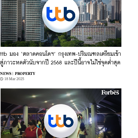
ttb มอง ‘ตลาดคอนโดฯ’ กรุงเทพ-ปริมณฑลเตรียมเข้า
สู่ภาวะหดตัวนับจากปี 2568 และปีนี้อาจไม่ใช่จุดต่ำสุด
NEWS |
PROPERTY
18 Mar 2025