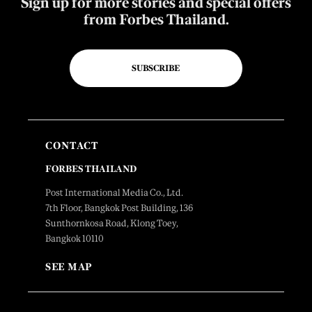
Sign up for more stories and special offers
from Forbes Thailand.
SUBSCRIBE
CONTACT
FORBES THAILAND
Post International Media Co., Ltd.
7th Floor, Bangkok Post Building, 136
Sunthornkosa Road, Klong Toey,
Bangkok 10110
SEE MAP