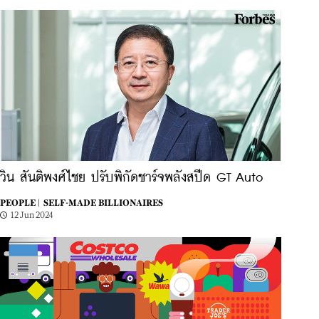
วิน สันติพงศ์ไชย ปรับพิกัดชาร์จพลังสปีด GT Auto
PEOPLE |
SELF-MADE BILLIONAIRES
12 Jun 2024