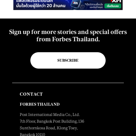
Sign up for more stories and special offers
from Forbes Thailand.
SUBSCRIBE
CONTACT
FORBES THAILAND
Post International Media Co., Ltd.
7th Floor, Bangkok Post Building, 136
Sunthornkosa Road, Klong Toey,
Bangkok 10110