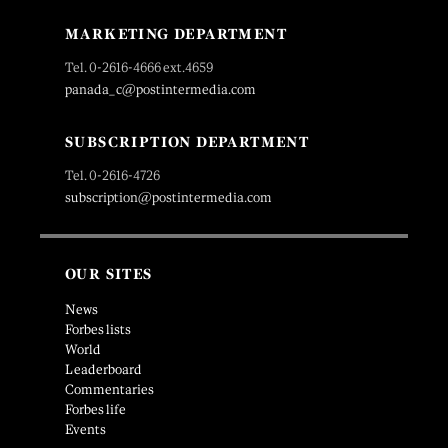
MARKETING DEPARTMENT
Tel. 0-2616-4666 ext.4659
panada_c@postintermedia.com
SUBSCRIPTION DEPARTMENT
Tel. 0-2616-4726
subscription@postintermedia.com
OUR SITES
News
Forbes lists
World
Leaderboard
Commentaries
Forbes life
Events