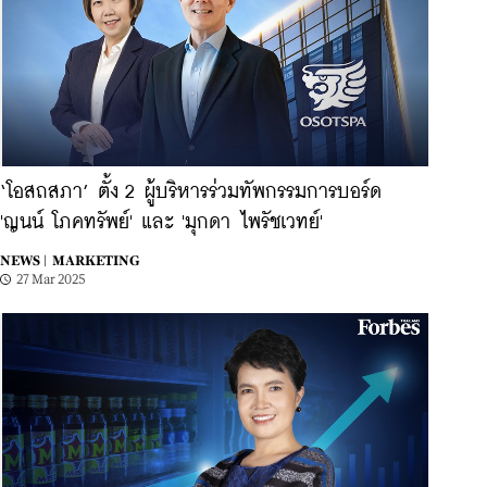
‘โอสถสภา’ ตั้ง 2 ผู้บริหารร่วมทัพกรรมการบอร์ด
'ญนน์ โภคทรัพย์' และ 'มุกดา ไพรัชเวทย์'
NEWS |
MARKETING
27 Mar 2025