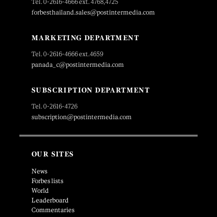
Tel. 0-2616-4666 ext. 4768,4725
forbesthailand.sales@postintermedia.com
MARKETING DEPARTMENT
Tel. 0-2616-4666 ext.4659
panada_c@postintermedia.com
SUBSCRIPTION DEPARTMENT
Tel. 0-2616-4726
subscription@postintermedia.com
OUR SITES
News
Forbes lists
World
Leaderboard
Commentaries