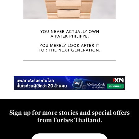
Sign up for more stories and special offers
from Forbes Thailand.