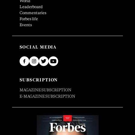
World
Leaderboard
Commentaries
Forbes life
Events
SOCIAL MEDIA
SUBSCRIPTION
MAGAZINE SUBSCRIPTION
E-MAGAZINE SUBSCRIPTION