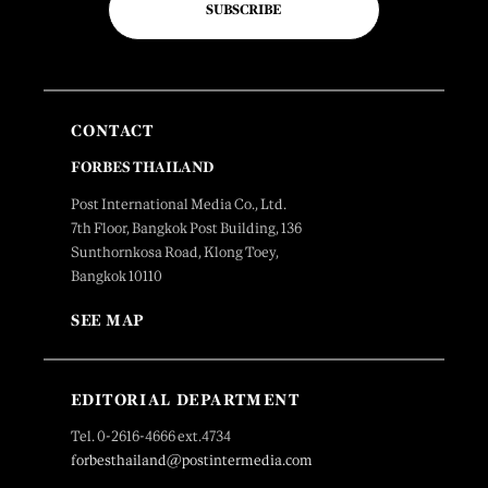
SUBSCRIBE
CONTACT
FORBES THAILAND
Post International Media Co., Ltd.
7th Floor, Bangkok Post Building, 136
Sunthornkosa Road, Klong Toey,
Bangkok 10110
SEE MAP
EDITORIAL DEPARTMENT
Tel. 0-2616-4666 ext.4734
forbesthailand@postintermedia.com