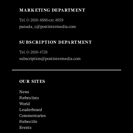
MARKETING DEPARTMENT
Tel. 0-2616-4666 ext.4659
panada_c@postintermedia.com
SUBSCRIPTION DEPARTMENT
Tel. 0-2616-4726
subscription@postintermedia.com
OUR SITES
News
Forbes lists
World
Leaderboard
Commentaries
Forbes life
Events