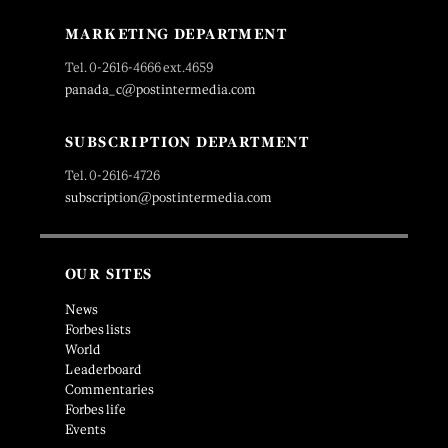
MARKETING DEPARTMENT
Tel. 0-2616-4666 ext.4659
panada_c@postintermedia.com
SUBSCRIPTION DEPARTMENT
Tel. 0-2616-4726
subscription@postintermedia.com
OUR SITES
News
Forbes lists
World
Leaderboard
Commentaries
Forbes life
Events