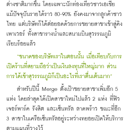
ต่างชาติมากขึ้น โดยเฉพาะนักท่องเที่ยวชาวเอเชีย 
แม้ปัจจุบันรายได้ราว 80-90% ยังคงมาจากลูกค้าชาว
ไทย แต่บริษัทก็ได้ต่อยอดด้วยการขยายสาขาเข้าสู่คิง 
เพาเวอร์ ทั้งสาขารางน้ำและสนามบินสุวรรณภูมิ
เรียบร้อยแล้ว
“ขนาดของบริษัทเราในตอนนั้น เมื่อเทียบกับการ
เปิดร้านที่สยามถือว่าเป็นเงินลงทุนที่ใหญ่มาก ส่วน
การได้เข้าสุวรรณภูมิก็เป็นอะไรที่เราตื่นเต้นมาก”
    สำหรับปีนี้ Merge ตั้งเป้าขยายสาขาเพิ่มอีก 5 
แห่ง โดยล่าสุดได้เปิดสาขาใหม่ไปแล้ว 2 แห่ง ที่ฟิว
เจอร์พาร์ค รังสิต และเซ็นทรัล ลาดพร้าว ขณะที่อีก 
3 สาขาในเครือเซ็นทรัลอยู่ระหว่างทยอยเปิดให้บริการ
ตามแผนที่วางไว้