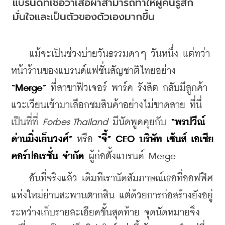
แบรนด์ที่เชื่อว่าเสื้อผ้าสามารถทำให้ผู้คนรู้สึก
มั่นใจและเป็นตัวของตัวเองมากขึ้น
    แม้จะเป็นช่วงบ่ายวันธรรมดาๆ วันหนึ่ง แต่ทว่า
หน้าร้านของแบรนด์แฟชั่นสัญชาติไทยอย่าง 
“Merge”
 ที่สาขาฟิวเจอร์ พาร์ค รังสิต กลับมีลูกค้า
แวะเวียนเข้ามาเลือกชมสินค้าอย่างไม่ขาดสาย ที่นี่
เป็นที่ที่ 
Forbes Thailand
 มีนัดพูดคุยกับ 
“พรปวีณ์ 
ด่านมิ่งเย็นวงศ์”
 หรือ
 “จี้” CEO บริษัท เซ้นส์ เอเชีย 
คอร์ปอเรชั่น จำกัด
 ผู้ก่อตั้งแบรนด์ Merge
    อันที่จริงแล้ว เดิมทีเรานัดสัมภาษณ์เธอที่ออฟฟิศ
แห่งใหม่ย่านสะพานตากสิน แต่ด้วยการก่อสร้างยังอยู่
ระหว่างเก็บรายละเอียดขั้นสุดท้าย จุดนัดหมายจึง