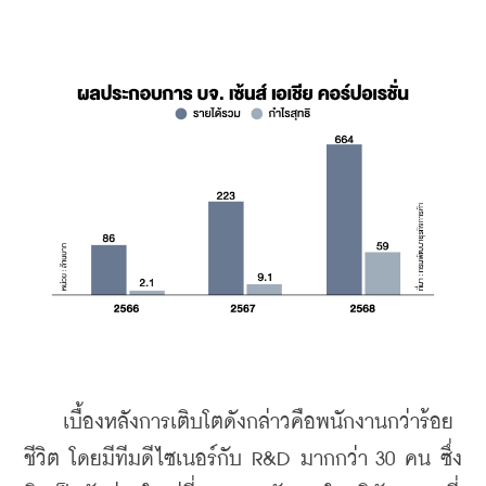
    เบื้องหลังการเติบโตดังกล่าวคือพนักงานกว่าร้อย
ชีวิต โดยมีทีมดีไซเนอร์กับ R&D มากกว่า 30 คน ซึ่ง