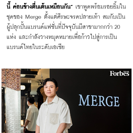
นี้ ค่อนข้างตื่นเต้นเหมือนกัน” 
เขาพูดพร้อมรอยยิ้มใน
ชุดของ Merge ตั้งแต่ศีรษะจรดปลายเท้า สมกับเป็น
ผู้ปลุกปั้นแบรนด์แฟชั่นที่ปัจจุบันมีสาขามากกว่า 20 
แห่ง และกำลังวางหมุดหมายเพื่อก้าวไปสู่การเป็น
แบรนด์ไทยในระดับเอเชีย