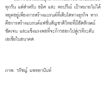
ทุกวัน แต่สำหรับ อธิศ และ พรปวีณ์ เป้าหมายไม่ได้
หยุดอยู่เพียงการสร้างแบรนด์ที่เติบโตทางธุรกิจ หาก
คือการสร้างแบรนด์แฟชั่นสัญชาติไทยที่มีอัตลักษณ์
ชัดเจน และแข็งแรงพอที่จะก้าวออกไปสู่เวทีระดับ
เอเชียในอนาคต
ภาพ: วรัชญ์ แพทยานันท์