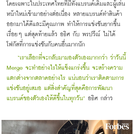
โดยเฉพาะในประเทศไทยที่มีทั้งแบรนด์เดิมและผู้เล่น
หน้าใหม่เข้ามาอย่างต่อเนื่อง หลายแบรนด์ทำสินค้า
ออกมาได้ดีและมีคุณภาพ ทำให้การแข่งขันยากขึ้น
เรื่อยๆ แต่สุดท้ายแล้ว อธิศ กับ พรปวีณ์ ไม่ได้
โฟกัสที่การแข่งขันกับคนอื่นมากนัก
“เราเลือกที่จะกลับมามองตัวเองมากกว่า ว่าวันนี้ 
Merge จะทำอย่างไรให้แข็งแกร่งขึ้น จะสร้างความ
แตกต่างจากตลาดอย่างไร แน่นอนว่าเราติดตามการ
แข่งขันอยู่เสมอ แต่สิ่งสำคัญที่สุดคือการพัฒนา
แบรนด์ของตัวเองให้ดีขึ้นในทุกวัน” 
อธิศ กล่าว