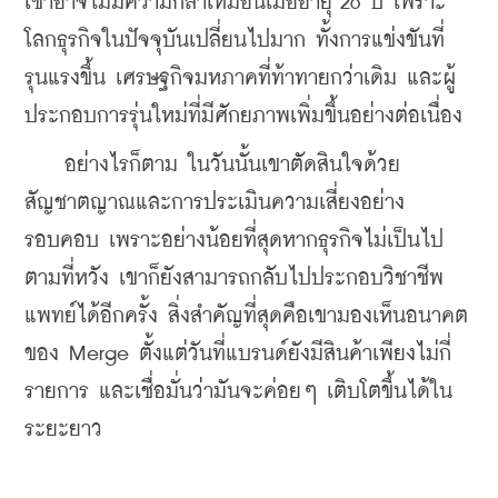
เขาอาจไม่มีความกล้าเหมือนเมื่ออายุ 26 ปี เพราะ
โลกธุรกิจในปัจจุบันเปลี่ยนไปมาก ทั้งการแข่งขันที่
รุนแรงขึ้น เศรษฐกิจมหภาคที่ท้าทายกว่าเดิม และผู้
ประกอบการรุ่นใหม่ที่มีศักยภาพเพิ่มขึ้นอย่างต่อเนื่อง
    อย่างไรก็ตาม ในวันนั้นเขาตัดสินใจด้วย
สัญชาตญาณและการประเมินความเสี่ยงอย่าง
รอบคอบ เพราะอย่างน้อยที่สุดหากธุรกิจไม่เป็นไป
ตามที่หวัง เขาก็ยังสามารถกลับไปประกอบวิชาชีพ
แพทย์ได้อีกครั้ง สิ่งสำคัญที่สุดคือเขามองเห็นอนาคต
ของ Merge ตั้งแต่วันที่แบรนด์ยังมีสินค้าเพียงไม่กี่
รายการ และเชื่อมั่นว่ามันจะค่อยๆ เติบโตขึ้นได้ใน
ระยะยาว