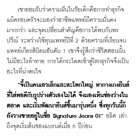
    เขายอมรับว่าความฝันในวัยเด็กคือการทำธุรกิจ 
แม้ครอบครัวจะมองว่าอาชีพแพทย์มีความมั่นคง
มากกว่า และจุดเปลี่ยนสำคัญคือการได้พบกับพร
ปวีณ์ ระหว่างใช้ทุนแพทย์ปีที่ 2 ด้วยความที่เรียนจบ
แพทย์เกียรตินิยมอันดับ 1 เขาจึงรู้สึกว่าชีวิตตอนนั้น
ไม่มีอะไรท้าทาย การได้กระโดดเข้าสู่โลกธุรกิจจึงเป็น
อะไรที่น่าสนใจ
“จี้เป็นคนเอวเล็กและสะโพกใหญ่ หากางเกงยีนส์
ที่ใส่พอดีกับรูปร่างตัวเองไม่ได้ จึงมองเห็นช่องว่างใน
ตลาด และเริ่มพัฒนายีนส์ขึ้นมารุ่นหนึ่ง ซึ่งทุกวันนี้ก็
ยังวางขายอยู่ในชื่อ Signature Jeans 01”
 อธิศ เล่า
ถึงจุดเริ่มต้นของแบรนด์เมื่อ 6 ปีก่อน