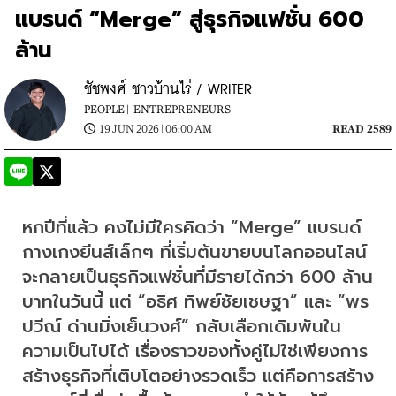
แบรนด์ “Merge” สู่ธุรกิจแฟชั่น 600
ล้าน
ชัชพงศ์ ชาวบ้านไร่ / WRITER
PEOPLE |
ENTREPRENEURS
19 JUN 2026 | 06:00 AM
READ 2589
หกปีที่แล้ว คงไม่มีใครคิดว่า “Merge” แบรนด์
กางเกงยีนส์เล็กๆ ที่เริ่มต้นขายบนโลกออนไลน์
จะกลายเป็นธุรกิจแฟชั่นที่มีรายได้กว่า 600 ล้าน
บาทในวันนี้ แต่ “อธิศ ทิพย์ชัยเชษฐา” และ “พร
ปวีณ์ ด่านมิ่งเย็นวงศ์” กลับเลือกเดิมพันใน
ความเป็นไปได้ เรื่องราวของทั้งคู่ไม่ใช่เพียงการ
สร้างธุรกิจที่เติบโตอย่างรวดเร็ว แต่คือการสร้าง