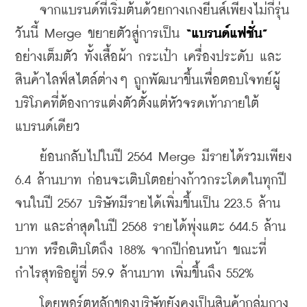
    จากแบรนด์ที่เริ่มต้นด้วยกางเกงยีนส์เพียงไม่กี่รุ่น 
วันนี้ Merge ขยายตัวสู่การเป็น 
“แบรนด์แฟชั่น”
อย่างเต็มตัว ทั้งเสื้อผ้า กระเป๋า เครื่องประดับ และ
สินค้าไลฟ์สไตล์ต่างๆ ถูกพัฒนาขึ้นเพื่อตอบโจทย์ผู้
บริโภคที่ต้องการแต่งตัวตั้งแต่หัวจรดเท้าภายใต้
แบรนด์เดียว
    ย้อนกลับไปในปี 2564 Merge มีรายได้รวมเพียง 
6.4 ล้านบาท ก่อนจะเติบโตอย่างก้าวกระโดดในทุกปี 
จนในปี 2567 บริษัทมีรายได้เพิ่มขึ้นเป็น 223.5 ล้าน
บาท และล่าสุดในปี 2568 รายได้พุ่งแตะ 644.5 ล้าน
บาท หรือเติบโตถึง 188% จากปีก่อนหน้า ขณะที่
กำไรสุทธิอยู่ที่ 59.9 ล้านบาท เพิ่มขึ้นถึง 552%
    โดยพอร์ตหลักของบริษัทยังคงเป็นสินค้ากลุ่มกาง