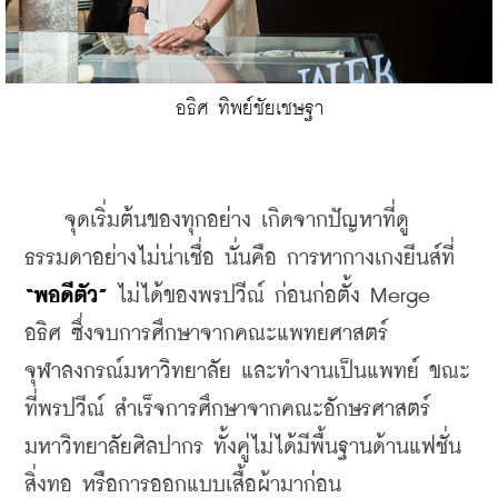
​อธิศ ทิพย์ชัยเชษฐา
    จุดเริ่มต้นของทุกอย่าง เกิดจากปัญหาที่ดู
ธรรมดาอย่างไม่น่าเชื่อ นั่นคือ การหากางเกงยีนส์ที่ 
“พอดีตัว” 
ไม่ได้ของพรปวีณ์ ก่อนก่อตั้ง Merge 
อธิศ ซึ่งจบการศึกษาจากคณะแพทยศาสตร์ 
จุฬาลงกรณ์มหาวิทยาลัย และทำงานเป็นแพทย์ ขณะ
ที่พรปวีณ์ สำเร็จการศึกษาจากคณะอักษรศาสตร์ 
มหาวิทยาลัยศิลปากร ทั้งคู่ไม่ได้มีพื้นฐานด้านแฟชั่น 
สิ่งทอ หรือการออกแบบเสื้อผ้ามาก่อน