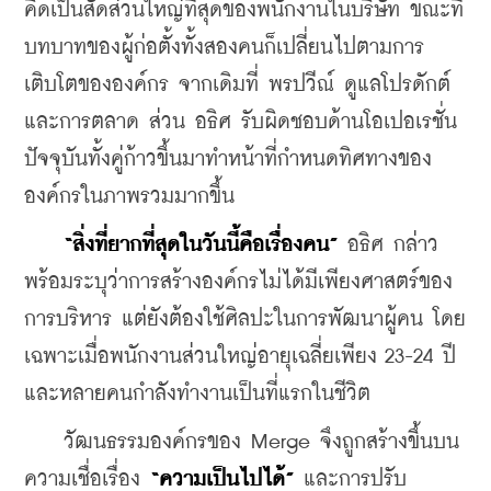
คิดเป็นสัดส่วนใหญ่ที่สุดของพนักงานในบริษัท ขณะที่
บทบาทของผู้ก่อตั้งทั้งสองคนก็เปลี่ยนไปตามการ
เติบโตขององค์กร จากเดิมที่ พรปวีณ์ ดูแลโปรดักต์
และการตลาด ส่วน อธิศ รับผิดชอบด้านโอเปอเรชั่น  
ปัจจุบันทั้งคู่ก้าวขึ้นมาทำหน้าที่กำหนดทิศทางของ
องค์กรในภาพรวมมากขึ้น
 “สิ่งที่ยากที่สุดในวันนี้คือเรื่องคน”
 อธิศ กล่าว 
พร้อมระบุว่าการสร้างองค์กรไม่ได้มีเพียงศาสตร์ของ
การบริหาร แต่ยังต้องใช้ศิลปะในการพัฒนาผู้คน โดย
เฉพาะเมื่อพนักงานส่วนใหญ่อายุเฉลี่ยเพียง 23-24 ปี 
และหลายคนกำลังทำงานเป็นที่แรกในชีวิต
    วัฒนธรรมองค์กรของ Merge จึงถูกสร้างขึ้นบน
ความเชื่อเรื่อง 
“ความเป็นไปได้” 
และการปรับ