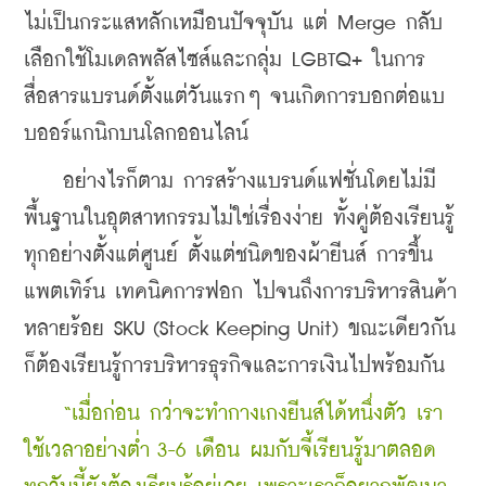
ไม่เป็นกระแสหลักเหมือนปัจจุบัน แต่ Merge กลับ
เลือกใช้โมเดลพลัสไซส์และกลุ่ม LGBTQ+ ในการ
สื่อสารแบรนด์ตั้งแต่วันแรกๆ จนเกิดการบอกต่อแบ
บออร์แกนิกบนโลกออนไลน์
    อย่างไรก็ตาม การสร้างแบรนด์แฟชั่นโดยไม่มี
พื้นฐานในอุตสาหกรรมไม่ใช่เรื่องง่าย ทั้งคู่ต้องเรียนรู้
ทุกอย่างตั้งแต่ศูนย์ ตั้งแต่ชนิดของผ้ายีนส์ การขึ้น
แพตเทิร์น เทคนิคการฟอก ไปจนถึงการบริหารสินค้า
หลายร้อย SKU (Stock Keeping Unit) ขณะเดียวกัน
ก็ต้องเรียนรู้การบริหารธุรกิจและการเงินไปพร้อมกัน
“เมื่อก่อน กว่าจะทำกางเกงยีนส์ได้หนึ่งตัว เรา
ใช้เวลาอย่างต่ำ 3-6 เดือน ผมกับจี้เรียนรู้มาตลอด 