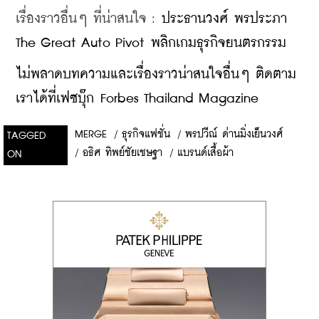
เรื่องราวอื่นๆ ที่น่าสนใจ : 
ประธานวงศ์ พรประภา 
The Great Auto Pivot พลิกเกมธุรกิจยนตรกรรม
ไม่พลาดบทความและเรื่องราวน่าสนใจอื่นๆ ติดตาม
เราได้ที่เฟซบุ๊ก Forbes Thailand Magazine
MERGE
/
ธุรกิจแฟชั่น
/
พรปวีณ์ ด่านมิ่งเย็นวงศ์
TAGGED
/
อธิศ ทิพย์ชัยเชษฐา
/
แบรนด์เสื้อผ้า
ON