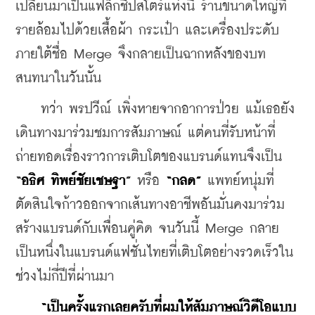
เปลี่ยนมาเป็นแฟล็กชิปสโตร์แห่งนี้ ร้านขนาดใหญ่ที่
รายล้อมไปด้วยเสื้อผ้า กระเป๋า และเครื่องประดับ
ภายใต้ชื่อ Merge จึงกลายเป็นฉากหลังของบท
สนทนาในวันนั้น
    ทว่า พรปวีณ์ เพิ่งหายจากอาการป่วย แม้เธอยัง
เดินทางมาร่วมชมการสัมภาษณ์ แต่คนที่รับหน้าที่
ถ่ายทอดเรื่องราวการเติบโตของแบรนด์แทนจึงเป็น 
“
อธิศ ทิพย์ชัยเชษฐา
”
หรือ 
“กลด”
 แพทย์หนุ่มที่
ตัดสินใจก้าวออกจากเส้นทางอาชีพอันมั่นคงมาร่วม
สร้างแบรนด์กับเพื่อนคู่คิด จนวันนี้ Merge กลาย
เป็นหนึ่งในแบรนด์แฟชั่นไทยที่เติบโตอย่างรวดเร็วใน
ช่วงไม่กี่ปีที่ผ่านมา
“เป็นครั้งแรกเลยครับที่ผมให้สัมภาษณ์วิดีโอแบบ