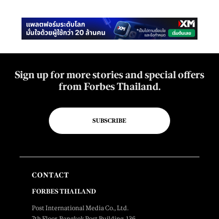
Sign up for more stories and special offers
from Forbes Thailand.
SUBSCRIBE
CONTACT
FORBES THAILAND
Post International Media Co., Ltd.
7th Floor, Bangkok Post Building, 136