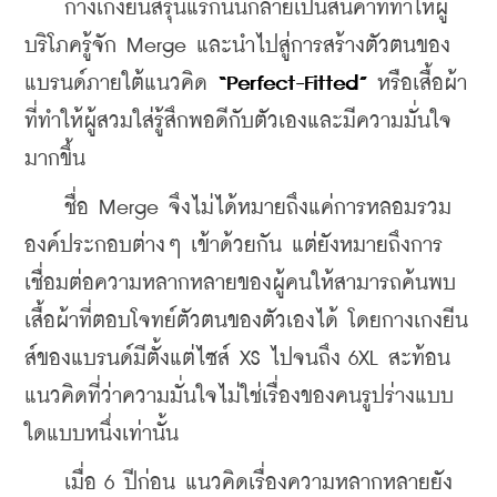
    กางเกงยีนส์รุ่นแรกนั้นกลายเป็นสินค้าที่ทำให้ผู้
บริโภครู้จัก Merge และนำไปสู่การสร้างตัวตนของ
แบรนด์ภายใต้แนวคิด 
“Perfect-Fitted”
 หรือเสื้อผ้า
ที่ทำให้ผู้สวมใส่รู้สึกพอดีกับตัวเองและมีความมั่นใจ
มากขึ้น
    ชื่อ Merge จึงไม่ได้หมายถึงแค่การหลอมรวม
องค์ประกอบต่างๆ เข้าด้วยกัน แต่ยังหมายถึงการ
เชื่อมต่อความหลากหลายของผู้คนให้สามารถค้นพบ
เสื้อผ้าที่ตอบโจทย์ตัวตนของตัวเองได้ โดยกางเกงยีน
ส์ของแบรนด์มีตั้งแต่ไซส์ XS ไปจนถึง 6XL สะท้อน
แนวคิดที่ว่าความมั่นใจไม่ใช่เรื่องของคนรูปร่างแบบ
ใดแบบหนึ่งเท่านั้น
    เมื่อ 6 ปีก่อน แนวคิดเรื่องความหลากหลายยัง