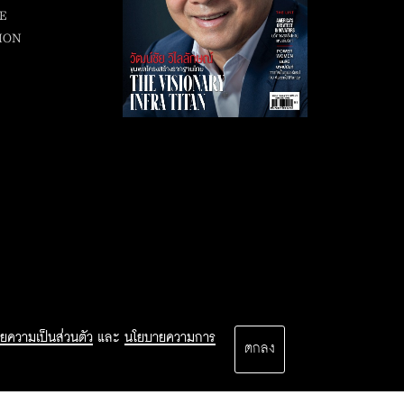
E
ION
ยความเป็นส่วนตัว
และ
นโยบายความการ
ตกลง