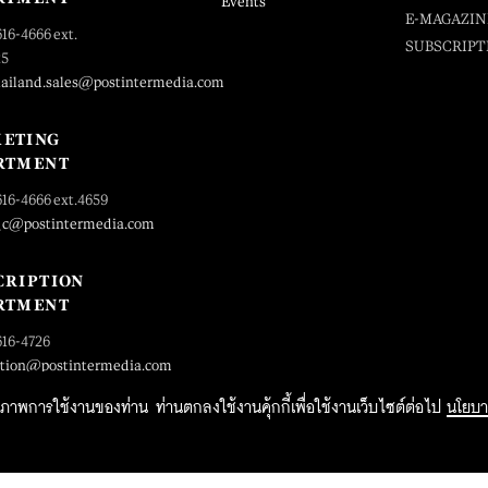
Events
E-MAGAZIN
616-4666 ext.
SUBSCRIPT
25
hailand.sales@postintermedia.com
ETING
RTMENT
616-4666 ext.4659
_c@postintermedia.com
CRIPTION
RTMENT
616-4726
ption@postintermedia.com
ิทธิภาพการใช้งานของท่าน ท่านตกลงใช้งานคุ้กกี้เพื่อใช้งานเว็บไซต์ต่อไป
นโยบา
2015 Forbesthailand.com ALL RIGHTS RESERVED