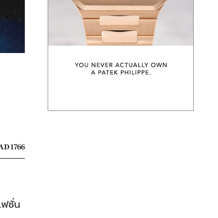
AD 1766
ฟชั่น