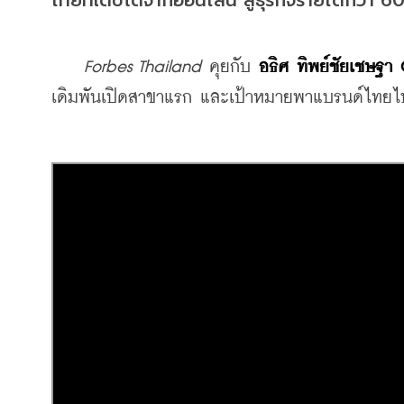
Forbes Thailand
 คุยกับ 
อธิศ ทิพย์ชัยเชษฐา 
เดิมพันเปิดสาขาแรก และเป้าหมายพาแบรนด์ไทยไปส