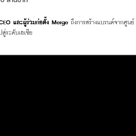
CEO และผู้ร่วมก่อตั้ง Merge
 ถึงการสร้างแบรนด์จากศูนย์
ู่ระดับเอเชีย