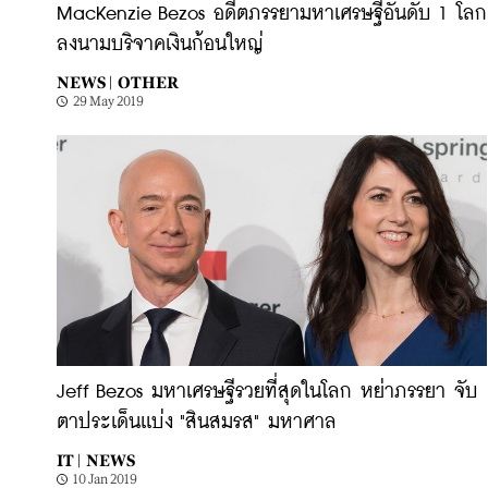
MacKenzie Bezos อดีตภรรยามหาเศรษฐีอันดับ 1 โลก
ลงนามบริจาคเงินก้อนใหญ่
NEWS |
OTHER
29 May 2019
Jeff Bezos มหาเศรษฐีรวยที่สุดในโลก หย่าภรรยา จับ
ตาประเด็นเเบ่ง "สินสมรส" มหาศาล
IT |
NEWS
10 Jan 2019