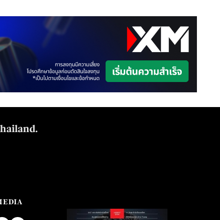
Thailand.
MEDIA