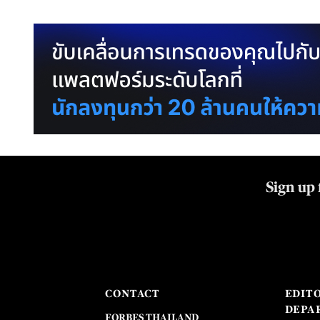
Sign up 
CONTACT
EDIT
DEPA
FORBES THAILAND