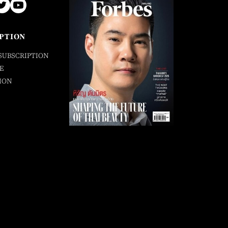
PTION
SUBSCRIPTION
E
ION