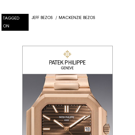
JEFF BEZOS
/
MACKENZIE BEZOS
TAGGED
ON