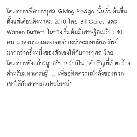
โครงการเพื่อการกุศล
 Giving Pledge 
นั้นเริ่มต้นขึ้น
ตั้งแต่เดือนสิงหาคม
 2010 
โดย
 Bill Gates 
และ
Warren Buffett 
ในช่วงเริ่มต้นมีเศรษฐีอเมริกา
 40 
คน
มาลงนามแสดงเจตจำนงว่าจะมอบสินทรัพย์
มากกว่าครึ่งหนึ่งของตัวเองให้กับการกุศล
โดย
โครงการดังกล่าวถูกอธิบายว่าเป็น
 “
คำเชิญที่เปิดกว้าง
สำหรับมหาเศรษฐี
 ... 
เพื่ออุทิศความมั่งคั่งของพวก
เขาให้กับสาธารณประโยชน์
”