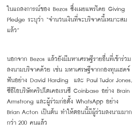
ในแถลงการณ์ของ
 Bezos 
ซึ่งเผยแพร่โดย
 Giving 
Pledge 
ระบุว่า
 “
จำนวนเงินที่จะบริจาคนี้เหมาะสม
แล้ว
” 
นอกจาก
 Bezos 
แล้วยังมีมหาเศรษฐีรายอื่นที่เข้าร่วม
ลงนามบริจาคด้วย
เช่น
มหาเศรษฐีจากกองทุนเฮดจ์
ฟันอย่าง
 David Harding
และ
 Paul Tudor Jones, 
ซีอีโอบริษัทคริปโตเคอเรนซี
 Coinbase 
อย่าง
 Brain 
Armstrong 
และผู้ร่วมก่อตั้ง
 WhatsApp 
อย่าง
Brian Acton 
เป็นต้น
ทำให้ตอนนี้มีผู้ร่วมลงนามมาก
กว่า
 200 
คนแล้ว