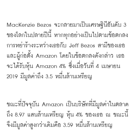
MacKenzie Bezos 
จะกลายมาเป็นเศรษฐินีอันดับ
 3 
ของโลกในปลายปีนี้
หากทุกอย่างเป็นไปตามข้อตกลง
การหย่าร้างระหว่างเธอกับ
 Jeff Bezos 
สามีของเธอ
และผู้ก่อตั้ง
 Amazon 
โดยในข้อตกลงดังกล่าว
 เธอ
จะได้รับหุ้น
 Amazon 4% 
ซึ่งเมื่อวันที่
 4 
เมษายน
2019 
มีมูลค่าถึง
 3.5 
หมื่นล้านเหรียญ
ขณะที่ปัจจุบัน
 Amazon 
เป็นบริษัทที่มีมูลค่าในตลาด
ถึง
 8.97 
แสนล้านเหรียญ
หุ้น
 4% 
ของเธอ
ณ
ขณะนี้
จึงมีมูลค่าสูงกว่าเดิมคือ
 3.59 
หมื่นล้านเหรียญ