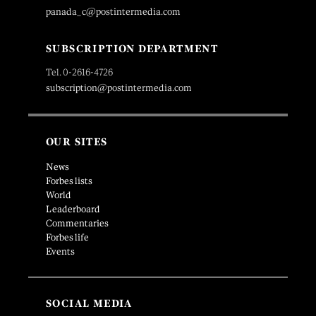
panada_c@postintermedia.com
SUBSCRIPTION DEPARTMENT
Tel. 0-2616-4726
subscription@postintermedia.com
OUR SITES
News
Forbes lists
World
Leaderboard
Commentaries
Forbes life
Events
SOCIAL MEDIA