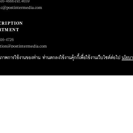
616-4666 ext.4659
_c@postintermedia.com
CRIPTION
RTMENT
616-4726
ption@postintermedia.com
ิทธิภาพการใช้งานของท่าน ท่านตกลงใช้งานคุ้กกี้เพื่อใช้งานเว็บไซต์ต่อไป
นโยบา
2015 Forbesthailand.com ALL RIGHTS RESERVED