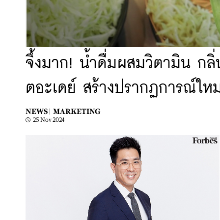
จึ้งมาก! น้ำดื่มผสมวิตามิน กล
ตอะเดย์ สร้างปรากฏการณ์ให
NEWS |
MARKETING
25 Nov 2024