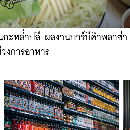
ิ่นกะหล่ำปลี ผลงานบาร์บีคิวพลาซ่า 
ม่วงการอาหาร