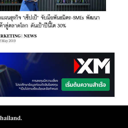
ดแผนธุรกิจ "เซ็ปเป้" จับมือพันธมิตร-SMEs พัฒนา
ค้าสู่ตลาดโลก ดันเป้าปีนี้โต 30%
RKETING |
NEWS
2 May 2019
Thailand.