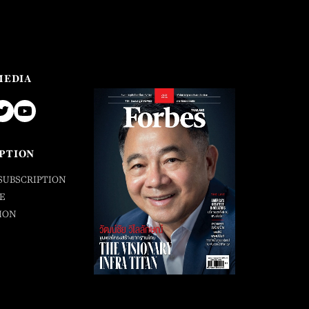
MEDIA
PTION
SUBSCRIPTION
E
ION