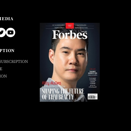
MEDIA
PTION
SUBSCRIPTION
E
ION