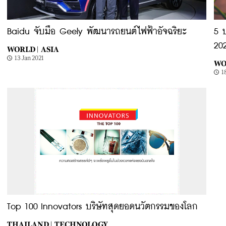
Baidu จับมือ Geely พัฒนารถยนต์ไฟฟ้าอัจฉริยะ
5 
20
WORLD |
ASIA
13 Jan 2021
WO
1
Top 100 Innovators บริษัทสุดยอดนวัตกรรมของโลก
THAILAND |
TECHNOLOGY