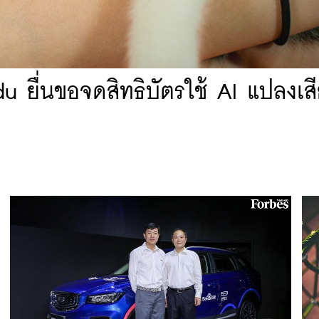
 ยื่นขอจดสิทธิบัตรใช้ AI แปลงเสี