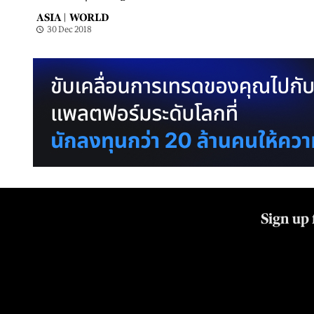
ASIA |
WORLD
30 Dec 2018
Sign up 