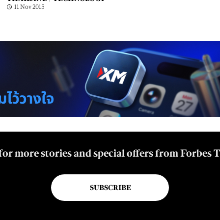
11 Nov 2015
for more stories and special offers from Forbes 
SUBSCRIBE