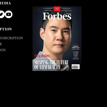
MEDIA
PTION
SUBSCRIPTION
E
ION