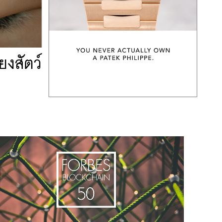
ยงสัตว์