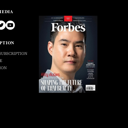
MEDIA
PTION
SUBSCRIPTION
E
ION