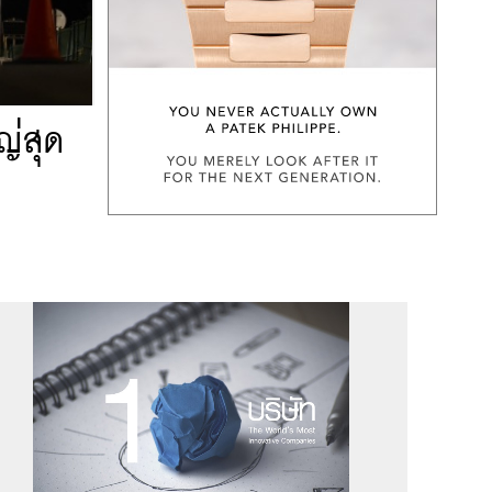
ญ่สุด