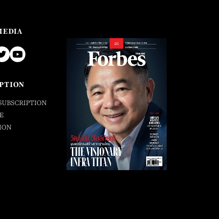
MEDIA
PTION
SUBSCRIPTION
E
ION