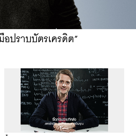
มือปราบบัตรเครดิต”