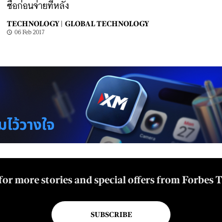
ซื้อก่อนจ่ายทีหลัง
TECHNOLOGY |
GLOBAL TECHNOLOGY
06 Feb 2017
for more stories and special offers from Forbes 
SUBSCRIBE