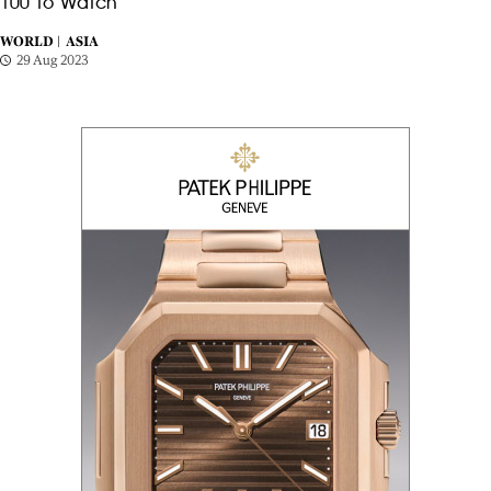
100 to Watch
WORLD |
ASIA
29 Aug 2023