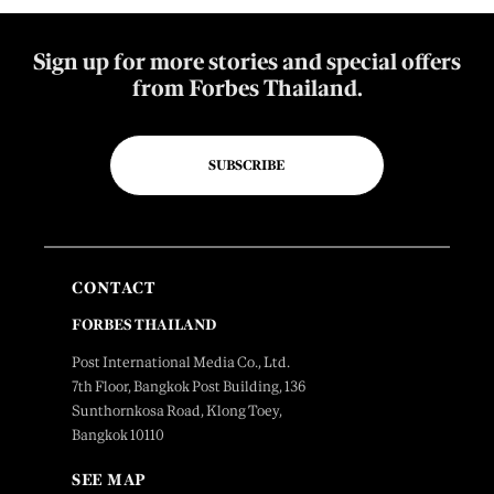
Sign up for more stories and special offers
from Forbes Thailand.
SUBSCRIBE
CONTACT
FORBES THAILAND
Post International Media Co., Ltd.
7th Floor, Bangkok Post Building, 136
Sunthornkosa Road, Klong Toey,
Bangkok 10110
SEE MAP