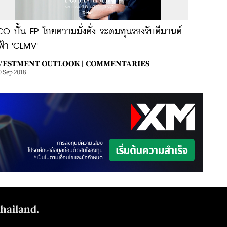
O ปั้น EP โกยความมั่งคั่ง ระดมทุนรองรับดีมานด์
ฟ้า 'CLMV'
VESTMENT OUTLOOK |
COMMENTARIES
0 Sep 2018
Thailand.