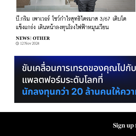
บี.กริม เพาเวอร์ โชว์กำไรสุทธิไตรมาส 3/67 เติบโต
แข็งแกร่ง เดินหน้าลงทุนโรงไฟฟ้าหมุนเวียน
NEWS |
OTHER
12 Nov 2024
Sign up 