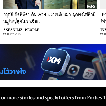
“ฤทธี กิจพิพิธ” ดัน SCN ผงาดเมียนมา ผุดโรงไฟฟ้ามิ
EPC
นบูใหญ่สุดในอาเซียน
ไฟ
ASEAN BIZ |
PEOPLE
IN
18 Feb 2019
1
for more stories and special offers from Forbes 