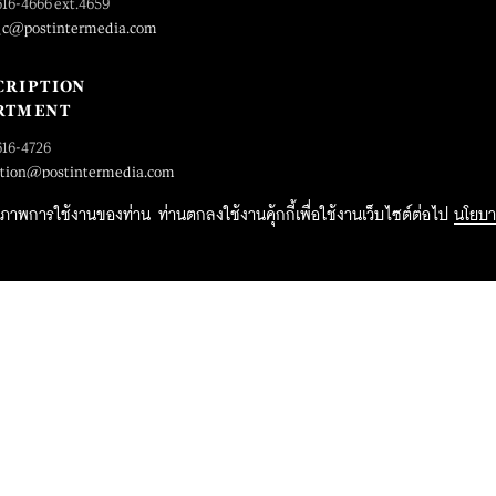
616-4666 ext.4659
_c@postintermedia.com
CRIPTION
RTMENT
616-4726
ption@postintermedia.com
ิทธิภาพการใช้งานของท่าน ท่านตกลงใช้งานคุ้กกี้เพื่อใช้งานเว็บไซต์ต่อไป
นโยบา
2015 Forbesthailand.com ALL RIGHTS RESERVED