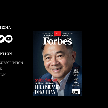
MEDIA
PTION
SUBSCRIPTION
E
ION