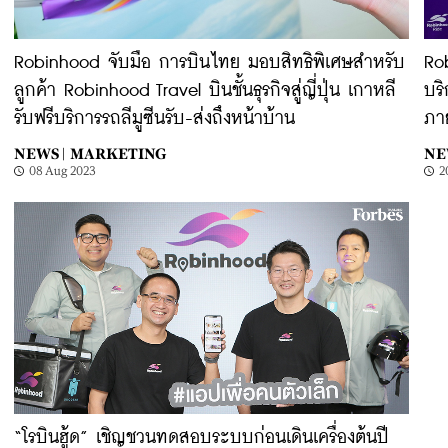
Robinhood จับมือ การบินไทย มอบสิทธิพิเศษสำหรับ
Ro
ลูกค้า Robinhood Travel บินชั้นธุรกิจสู่ญี่ปุ่น เกาหลี
บริ
รับฟรีบริการรถลีมูซีนรับ-ส่งถึงหน้าบ้าน
ภา
NEWS |
MARKETING
NE
08 Aug 2023
2
“โรบินฮู้ด” เชิญชวนทดสอบระบบก่อนเดินเครื่องต้นปี