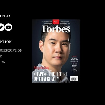
MEDIA
PTION
SUBSCRIPTION
E
ION