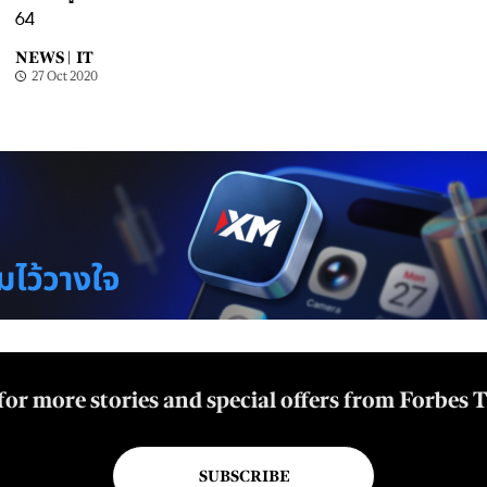
64
NEWS |
IT
27 Oct 2020
for more stories and special offers from Forbes 
SUBSCRIBE