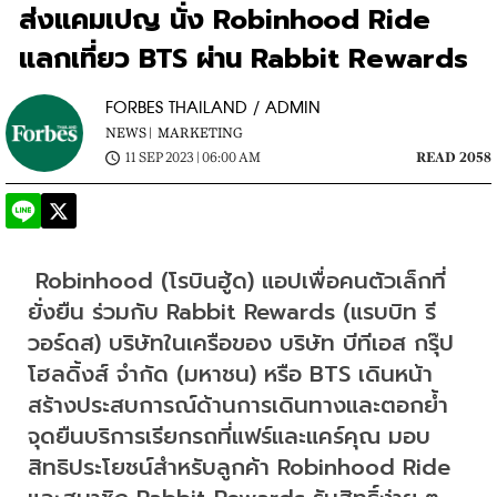
ส่งแคมเปญ นั่ง Robinhood Ride
แลกเที่ยว BTS ผ่าน Rabbit Rewards
FORBES THAILAND / ADMIN
NEWS |
MARKETING
11 SEP 2023 | 06:00 AM
READ 2058
 Robinhood (โรบินฮู้ด) แอปเพื่อคนตัวเล็กที่
ยั่งยืน ร่วมกับ Rabbit Rewards (แรบบิท รี
วอร์ดส) บริษัทในเครือของ บริษัท บีทีเอส กรุ๊ป 
โฮลดิ้งส์ จำกัด (มหาชน) หรือ BTS เดินหน้า
สร้างประสบการณ์ด้านการเดินทางและตอกย้ำ
จุดยืนบริการเรียกรถที่แฟร์และแคร์คุณ มอบ
สิทธิประโยชน์สำหรับลูกค้า Robinhood Ride 