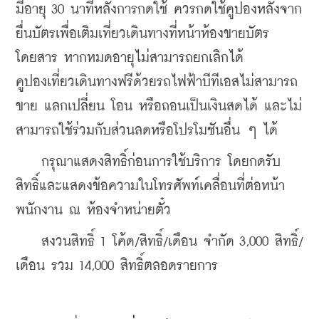
มีอายุ 30 นาทีหลังการกดใช้ ควรกดใช้คูปองหลังจาก
ยื่นบัตรเพื่อเติมเที่ยวเดินทางที่หน้าห้องขายบัตร
โดยสาร หากหมดอายุไม่สามารถยกเลิกได้
คูปองเที่ยวเดินทางฟรีด้วยรถไฟฟ้าบีทีเอสไม่สามารถ
ขาย แลกเปลี่ยน โอน หรือถอนเป็นเงินสดได้ และไม่
สามารถใช้ร่วมกับส่วนลดหรือโปรโมชันอื่น ๆ ได้
    กรุณาแสดงสิทธิ์ก่อนการใช้บริการ โดยกดรับ
สิทธิ์และแสดงข้อความในโทรศัพท์เคลื่อนที่ต่อหน้า
พนักงาน ณ ห้องจำหน่ายตั๋ว
    สงวนสิทธิ์ 1 โค้ด/สิทธิ์/เดือน จำกัด 3,000 สิทธิ์/
เดือน รวม 14,000 สิทธิ์ตลอดรายการ