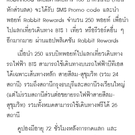
หักส่วนลด) จะได้รับ SMS Promo code และนำ
พอยท์ Rabbit Rewards จำนวน 250 พอยท์ เพื่อนำ
ไปแลกเที่ยวเดินทาง BTS 1 เที่ยว หรือรีวอร์ดอื่น ๆ 
อีกมากมาย ผ่านแอปพลิเคชัน Rabbit Rewards
    เมื่อนำ 250 แรบบิทพอยท์ไปแลกเที่ยวเดินทาง
รถไฟฟ้า BTS สามารถใช้เดินทางบนรถไฟฟ้าบีทีเอส
ได้เฉพาะเส้นทางหลัก สายสีลม-สุขุมวิท (รวม 24 
สถานี) รวมถึงสถานีกรุงธนบุรีและสถานีวงเวียนใหญ่ 
(แต่ไม่รวมสถานีส่วนต่อขยายรถไฟฟ้าสายสีลม-
สุขุมวิท) รวมทั้งหมดสามารถใช้เดินทางฟรีได้ 26 
สถานี
    คูปองมีอายุ 72 ชั่วโมงหลังการกดเเลก เเละ