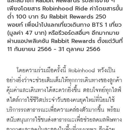
และสมาชิก Rabbit Rewards รับสิทธิ์ง่าย ๆ 
เพียงโดยสาร Robinhood Ride ค่าโดยสารขั้น
ต่ำ 100 บาท รับ Rabbit Rewards 250 
พอยท์ เพื่อนำไปแลกเที่ยวเดินทาง BTS 1 เที่ยว 
(มูลค่า 47 บาท) หรือรีวอร์ดสอื่นๆ อีกมากมาย
ผ่านแอปพลิเคชัน Rabbit Rewards ตั้งแต่วันที่ 
11 กันยายน 2566 - 31 ตุลาคม 2566 
    โดยความร่วมมือครั้งนี้ Robinhood หวังเป็น
อย่างยิ่งว่าจะช่วยเติมเต็มให้ทุกการเดินทางของลูกค้า
คุ้มค่าและเดินทางได้สะดวกยิ่งขึ้น ตอบโจทย์ทุกไลฟ์
สไตล์การใช้ชีวิตประจำวันของคนยุคใหม่ที่นิยมใช้
บริการรถสาธารณะเพื่อความคล่องตัวมากขึ้น พร้อม
สนับสนุนการใช้ขนส่งสาธารณะเพื่อช่วยลดมลพิษทาง
อากาศและลดฝุ่นละอองในพื้นที่กรุงเทพฯ อีกด้วย 