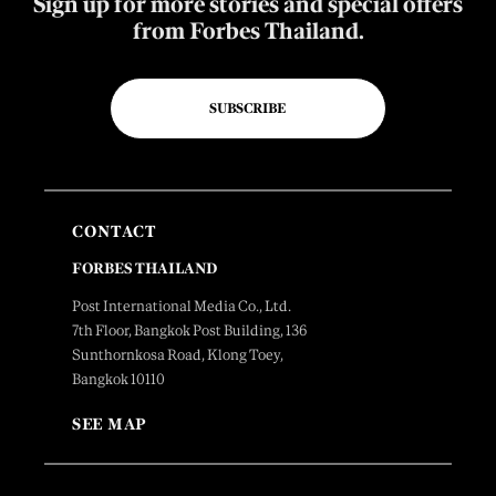
Sign up for more stories and special offers
from Forbes Thailand.
SUBSCRIBE
CONTACT
FORBES THAILAND
Post International Media Co., Ltd.
7th Floor, Bangkok Post Building, 136
Sunthornkosa Road, Klong Toey,
Bangkok 10110
SEE MAP