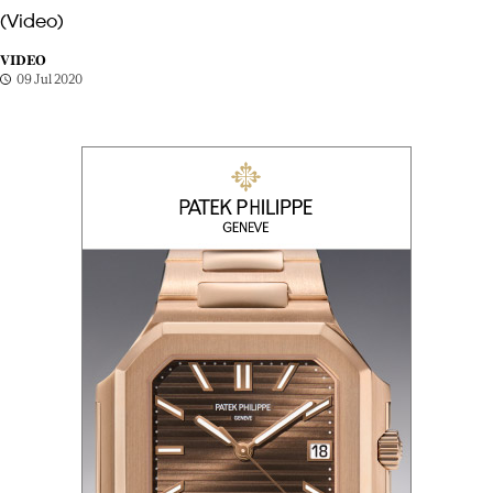
(Video)
VIDEO
09 Jul 2020