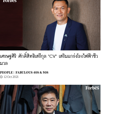
เศรษฐศิริ ศักดิ์สิทธิเสรีกุล "CV" เสริมแกร่งโรงไฟฟ้าชีว
มวล
PEOPLE |
FABULOUS 40S & 50S
12 Oct 2021