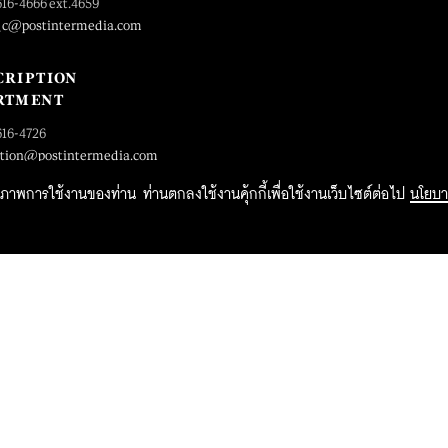
616-4666 ext.4659
_c@postintermedia.com
CRIPTION
RTMENT
616-4726
ption@postintermedia.com
ิทธิภาพการใช้งานของท่าน ท่านตกลงใช้งานคุ้กกี้เพื่อใช้งานเว็บไซต์ต่อไป
นโยบา
2015 Forbesthailand.com ALL RIGHTS RESERVED