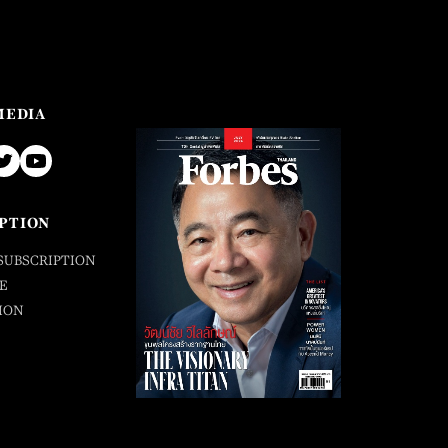
MEDIA
PTION
SUBSCRIPTION
E
ION