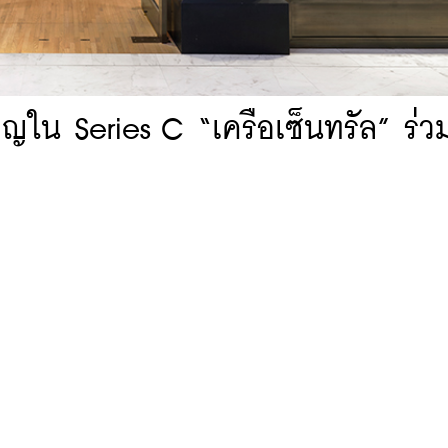
ญใน Series C “เครือเซ็นทรัล” ร่ว