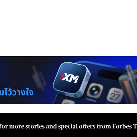
for more stories and special offers from Forbes 