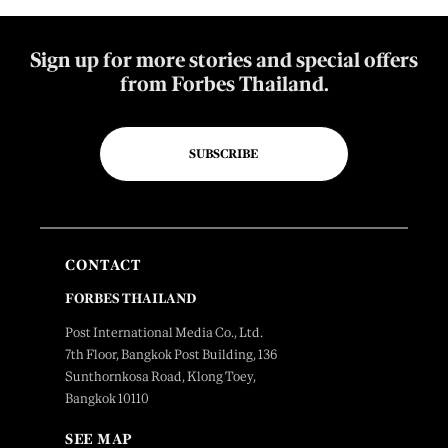
Sign up for more stories and special offers
from Forbes Thailand.
SUBSCRIBE
CONTACT
FORBES THAILAND
Post International Media Co., Ltd.
7th Floor, Bangkok Post Building, 136
Sunthornkosa Road, Klong Toey,
Bangkok 10110
SEE MAP