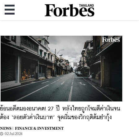
ย้อนอดีตมองอนาคต! 27 ปี หลังไทยถูกโจมตีค่าเงินจน
ต้อง ‘ลอยตัวค่าเงินบาท’ จุดเริ่มของวิกฤติต้มยำกุ้ง
NEWS |
FINANCE & INVESTMENT
02 Jul 2024