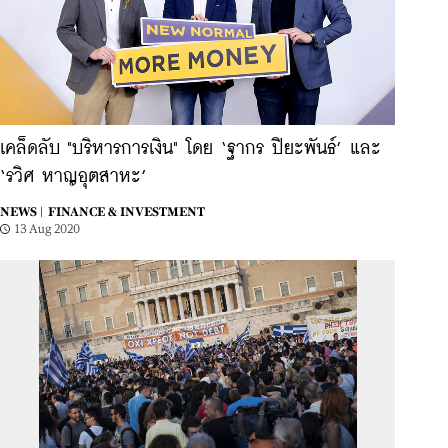
เคล็ดลับ "บริหารการเงิน" โดย ‘ฐากร ปิยะพันธ์’ และ
‘รวิศ หาญอุตสาหะ’
NEWS |
FINANCE & INVESTMENT
13 Aug 2020