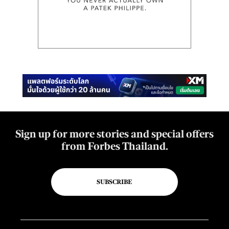
Sign up for more stories and special offers
from Forbes Thailand.
SUBSCRIBE