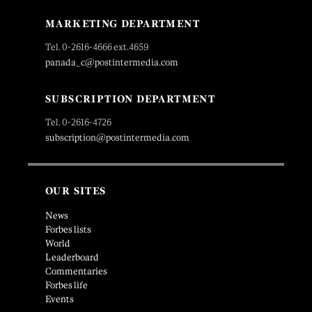
MARKETING DEPARTMENT
Tel. 0-2616-4666 ext.4659
panada_c@postintermedia.com
SUBSCRIPTION DEPARTMENT
Tel. 0-2616-4726
subscription@postintermedia.com
OUR SITES
News
Forbes lists
World
Leaderboard
Commentaries
Forbes life
Events