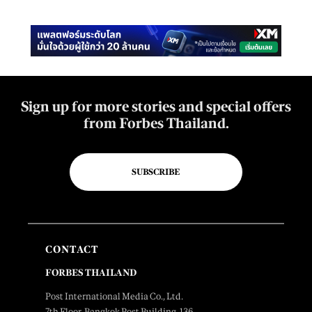
Sign up for more stories and special offers
from Forbes Thailand.
SUBSCRIBE
CONTACT
FORBES THAILAND
Post International Media Co., Ltd.
7th Floor, Bangkok Post Building, 136