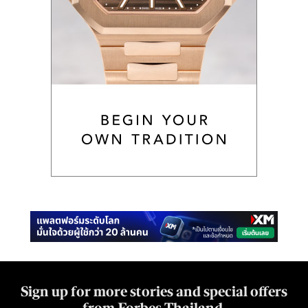
Sign up for more stories and special offers