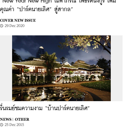
“New Year New High ณพาภรณ์ โพธิรัตนังกูร เพิ่ม
คุณค่า “ปาร์คนายเลิศ” สู่สากล”
COVER NEW ISSUE
29 Dec 2020
รื่นรมย์ชมความงาม “บ้านปาร์คนายเลิศ”
NEWS |
OTHER
25 Dec 2015