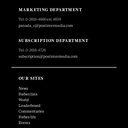
MARKETING DEPARTMENT
Tel. 0-2616-4666 ext.4659
panada_c@postintermedia.com
SUBSCRIPTION DEPARTMENT
Tel. 0-2616-4726
subscription@postintermedia.com
OUR SITES
News
Forbes lists
World
Leaderboard
Commentaries
Forbes life
Events