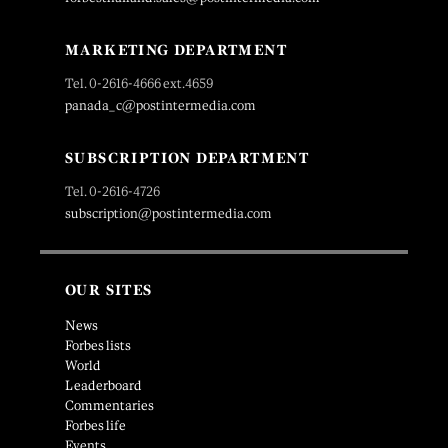
MARKETING DEPARTMENT
Tel. 0-2616-4666 ext.4659
panada_c@postintermedia.com
SUBSCRIPTION DEPARTMENT
Tel. 0-2616-4726
subscription@postintermedia.com
OUR SITES
News
Forbes lists
World
Leaderboard
Commentaries
Forbes life
Events