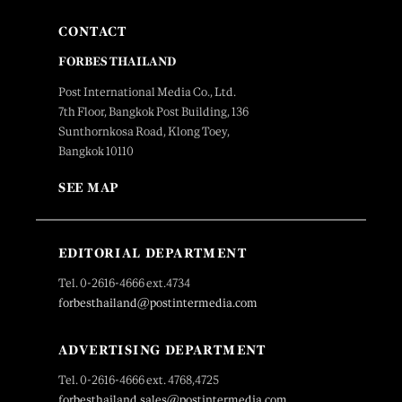
CONTACT
FORBES THAILAND
Post International Media Co., Ltd.
7th Floor, Bangkok Post Building, 136
Sunthornkosa Road, Klong Toey,
Bangkok 10110
SEE MAP
EDITORIAL DEPARTMENT
Tel. 0-2616-4666 ext.4734
forbesthailand@postintermedia.com
ADVERTISING DEPARTMENT
Tel. 0-2616-4666 ext. 4768,4725
forbesthailand.sales@postintermedia.com