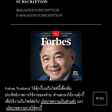
SUBSCRIPTION
MAGAZINE SUBSCRIPTION
E-MAGAZINE SUBSCRIPTION
Forbes Thailand ใช้คุ้กกี้บนเว็บไซต์นี้เพื่อเพิ่ม
ประสิทธิภาพการใช้งานของท่าน ท่านตกลงใช้งานคุ้กกี้
ตกลง
เพื่อใช้งานเว็บไซต์ต่อไป
นโยบายความเป็นส่วนตัว
และ
นโยบายความการใช้คุกกี้
2015 Forbesthailand.com ALL RIGHTS RESERVED