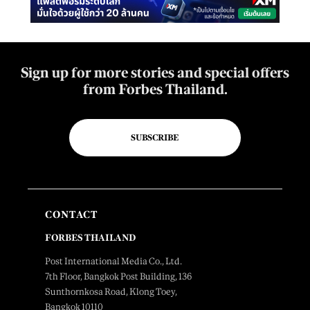
Sign up for more stories and special offers
from Forbes Thailand.
SUBSCRIBE
CONTACT
FORBES THAILAND
Post International Media Co., Ltd.
7th Floor, Bangkok Post Building, 136
Sunthornkosa Road, Klong Toey,
Bangkok 10110