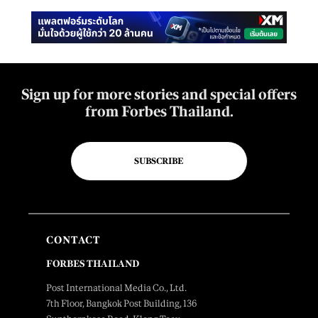
Sign up for more stories and special offers
from Forbes Thailand.
SUBSCRIBE
CONTACT
FORBES THAILAND
Post International Media Co., Ltd.
7th Floor, Bangkok Post Building, 136