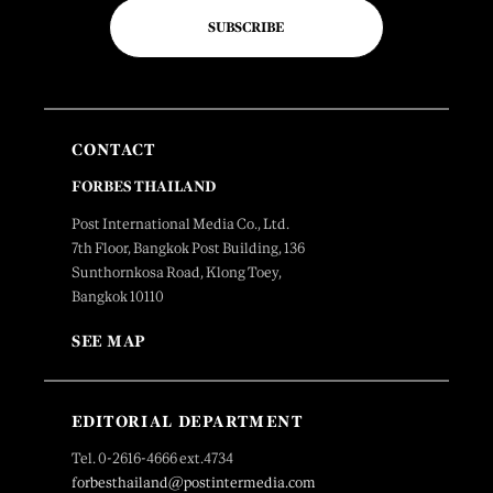
SUBSCRIBE
CONTACT
FORBES THAILAND
Post International Media Co., Ltd.
7th Floor, Bangkok Post Building, 136
Sunthornkosa Road, Klong Toey,
Bangkok 10110
SEE MAP
EDITORIAL DEPARTMENT
Tel. 0-2616-4666 ext.4734
forbesthailand@postintermedia.com