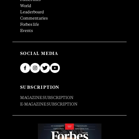
World
Leaderboard
Commentaries
Forbes life
Events
SOCIAL MEDIA
SUBSCRIPTION
MAGAZINE SUBSCRIPTION
E-MAGAZINE SUBSCRIPTION