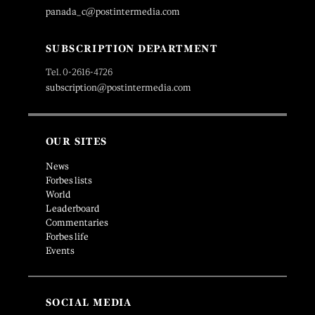
panada_c@postintermedia.com
SUBSCRIPTION DEPARTMENT
Tel. 0-2616-4726
subscription@postintermedia.com
OUR SITES
News
Forbes lists
World
Leaderboard
Commentaries
Forbes life
Events
SOCIAL MEDIA