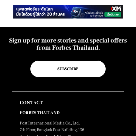
Sign up for more stories and special offers
from Forbes Thailand.
SUBSCRIBE
CONTACT
FORBES THAILAND
Post International Media Co., Ltd.
7th Floor, Bangkok Post Building, 136