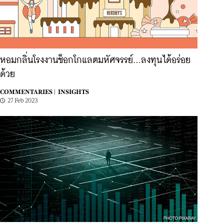
หอมกลิ่นโรงงานช็อกโกแลตมหัศจรรย์…ลงทุนได้อร่อย
ด้วย
COMMENTARIES |
INSIGHTS
27 Feb 2023