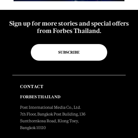
Sign up for more stories and special offers
from Forbes Thailand.
SUBSCRIBE
CONTACT
FORBES THAILAND
Post International Media Co., Ltd.
7th Floor, Bangkok Post Building, 136
Sunthornkosa Road, Klong Toey,
Bangkok 10110